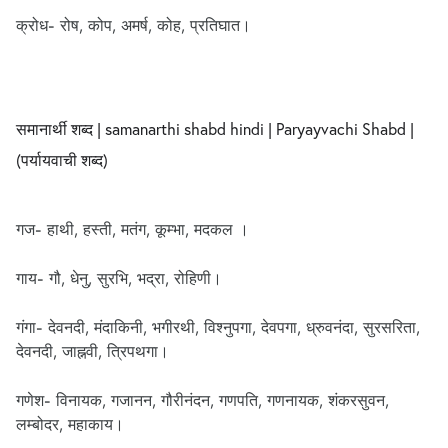
क्रोध- रोष, कोप, अमर्ष, कोह, प्रतिघात।
समानार्थी शब्द | samanarthi shabd hindi | Paryayvachi Shabd |
(पर्यायवाची शब्द)
गज- हाथी, हस्ती, मतंग, कूम्भा, मदकल ।
गाय- गौ, धेनु, सुरभि, भद्रा, रोहिणी।
गंगा- देवनदी, मंदाकिनी, भगीरथी, विश्नुपगा, देवपगा, ध्रुवनंदा, सुरसरिता,
देवनदी, जाह्नवी, त्रिपथगा।
गणेश- विनायक, गजानन, गौरीनंदन, गणपति, गणनायक, शंकरसुवन,
लम्बोदर, महाकाय।