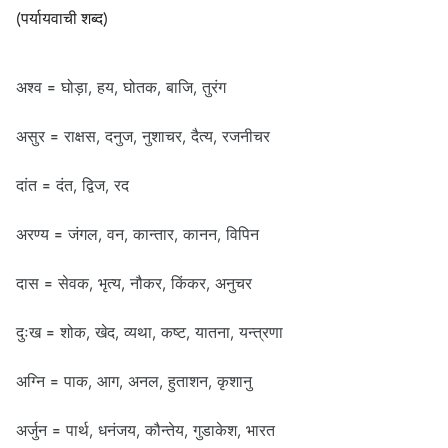
(पर्यायवाची शब्द)
अश्व = घोड़ा, हय, घोतक, बाजि, तुरंग
असुर = राक्षस, दनुज, नुशाचर, दैत्य, रजनीचर
दांत = दंत, द्विज, रद
अरण्य = जंगल, वन, कान्तार, कानन, विपिन
दास = सेवक, भृत्य, नौकर, किंकर, अनुचर
दुःख = शोक, खेद, व्यथा, कष्ट, यातना, यन्त्रणा
अग्नि = पाक, आग, अनल, हुताशन, कृशानु
अर्जुन = पार्थ, धनंजय, कौन्तेय, गुडाकेश, भारत