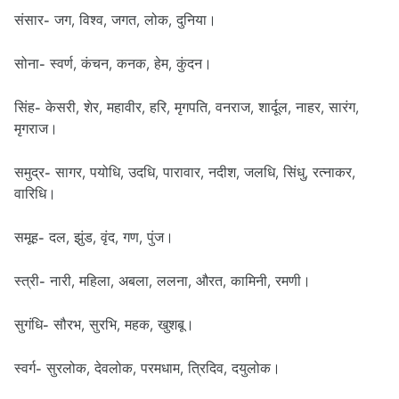
संसार- जग, विश्व, जगत, लोक, दुनिया।
सोना- स्वर्ण, कंचन, कनक, हेम, कुंदन।
सिंह- केसरी, शेर, महावीर, हरि, मृगपति, वनराज, शार्दूल, नाहर, सारंग,
मृगराज।
समुद्र- सागर, पयोधि, उदधि, पारावार, नदीश, जलधि, सिंधु, रत्नाकर,
वारिधि।
समूह- दल, झुंड, वृंद, गण, पुंज।
स्त्री- नारी, महिला, अबला, ललना, औरत, कामिनी, रमणी।
सुगंधि- सौरभ, सुरभि, महक, खुशबू।
स्वर्ग- सुरलोक, देवलोक, परमधाम, त्रिदिव, दयुलोक।