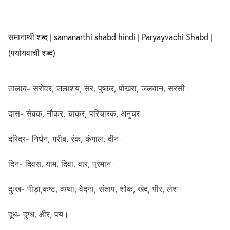
समानार्थी शब्द | samanarthi shabd hindi | Paryayvachi Shabd |
(पर्यायवाची शब्द)
तालाब- सरोवर, जलाशय, सर, पुष्कर, पोखरा, जलवान, सरसी।
दास- सेवक, नौकर, चाकर, परिचारक, अनुचर।
दरिद्र- निर्धन, ग़रीब, रंक, कंगाल, दीन।
दिन- दिवस, याम, दिवा, वार, प्रमान।
दुःख- पीड़ा,कष्ट, व्यथा, वेदना, संताप, शोक, खेद, पीर, लेश।
दूध- दुग्ध, क्षीर, पय।