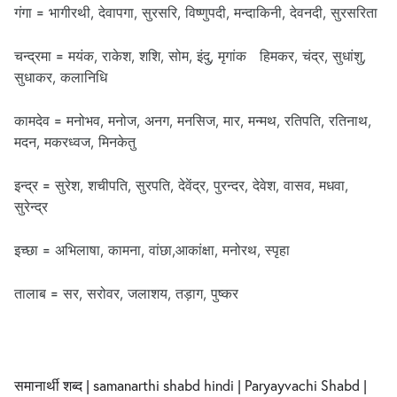
गंगा = भागीरथी, देवापगा, सुरसरि, विष्णुपदी, मन्दाकिनी, देवनदी, सुरसरिता
चन्द्रमा = मयंक, राकेश, शशि, सोम, इंदु, मृगांक हिमकर, चंद्र, सुधांशु,
सुधाकर, कलानिधि
कामदेव = मनोभव, मनोज, अनग, मनसिज, मार, मन्मथ, रतिपति, रतिनाथ,
मदन, मकरध्वज, मिनकेतु
इन्द्र = सुरेश, शचीपति, सुरपति, देवेंद्र, पुरन्दर, देवेश, वासव, मधवा,
सुरेन्द्र
इच्छा = अभिलाषा, कामना, वांछा,आकांक्षा, मनोरथ, स्पृहा
तालाब = सर, सरोवर, जलाशय, तड़ाग, पुष्कर
समानार्थी शब्द | samanarthi shabd hindi | Paryayvachi Shabd |