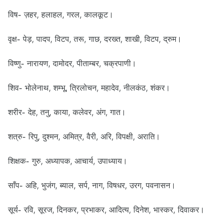
विष- ज़हर, हलाहल, गरल, कालकूट।
वृक्ष- पेड़, पादप, विटप, तरू, गाछ, दरख्त, शाखी, विटप, द्रुम।
विष्णु- नारायण, दामोदर, पीताम्बर, चक्रपाणी।
शिव- भोलेनाथ, शम्भू, त्रिलोचन, महादेव, नीलकंठ, शंकर।
शरीर- देह, तनु, काया, कलेवर, अंग, गात।
शत्रु- रिपु, दुश्मन, अमित्र, वैरी, अरि, विपक्षी, अराति।
शिक्षक- गुरु, अध्यापक, आचार्य, उपाध्याय।
साँप- अहि, भुजंग, ब्याल, सर्प, नाग, विषधर, उरग, पवनासन।
सूर्य- रवि, सूरज, दिनकर, प्रभाकर, आदित्य, दिनेश, भास्कर, दिवाकर।