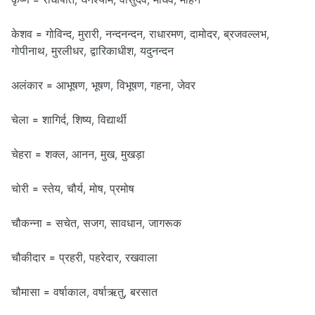
केशव = गोविन्द, मुरारी, नन्दनन्दन, राधारमण, दामोदर, ब्रजवल्लभ,
गोपीनाथ, मुरलीधर, द्वारिकाधीश, यदुनन्दन
अलंकार = आभूषण, भूषण, विभूषण, गहना, जेवर
चेला = शागिर्द, शिष्य, विद्यार्थी
चेहरा = शक्ल, आनन, मुख, मुखड़ा
चोरी = स्तेय, चौर्य, मोष, प्रमोष
चौकन्ना = सचेत, सजग, सावधान, जागरूक
चौकीदार = प्रहरी, पहरेदार, रखवाला
चौमासा = वर्षाकाल, वर्षाऋतु, बरसात