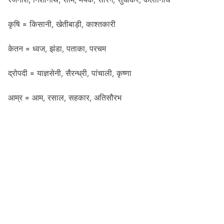
कृषि = किसानी, खेतीबाड़ी, काश्तकारी
केतन = ध्वज, झंडा, पताका, परचम
द्रोपदी = याज्ञसेनी, सैरन्ध्री, पांचाली, कृष्णा
आम्र = आम, रसाल, सहकार, अतिसौरभ