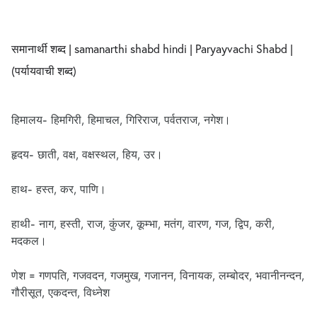
समानार्थी शब्द | samanarthi shabd hindi | Paryayvachi Shabd |
(पर्यायवाची शब्द)
हिमालय- हिमगिरी, हिमाचल, गिरिराज, पर्वतराज, नगेश।
हृदय- छाती, वक्ष, वक्षस्थल, हिय, उर।
हाथ- हस्त, कर, पाणि।
हाथी- नाग, हस्ती, राज, कुंजर, कूम्भा, मतंग, वारण, गज, द्विप, करी,
मदकल।
णेश = गणपति, गजवदन, गजमुख, गजानन, विनायक, लम्बोदर, भवानीनन्दन,
गौरीसूत, एकदन्त, विध्नेश