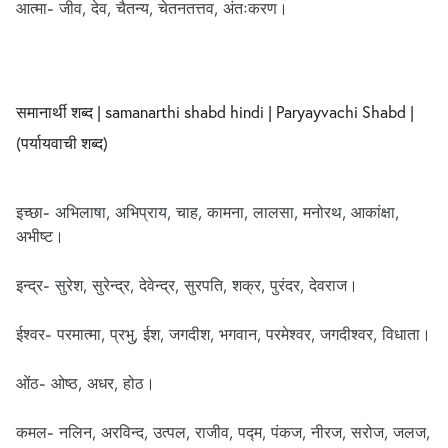
आत्मा- जीव, देव, चैतन्य, चेतनतत्तव, अंतःकरण।
समानार्थी शब्द | samanarthi shabd hindi | Paryayvachi Shabd |
(पर्यायवाची शब्द)
इच्छा- अभिलाषा, अभिप्राय, चाह, कामना, लालसा, मनोरथ, आकांक्षा,
अभीष्ट।
इन्द्र- सुरेश, सुरेन्द्र, देवेन्द्र, सुरपति, शक्र, पुरंदर, देवराज।
ईश्वर- परमात्मा, प्रभु, ईश, जगदीश, भगवान, परमेश्वर, जगदीश्वर, विधाता।
ओंठ- ओष्ठ, अधर, होठ।
कमल- नलिन, अरविन्द, उत्पल, राजीव, पद्म, पंकज, नीरज, सरोज, जलज,