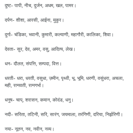
दुष्ट- पापी, नीच, दुर्जन, अधम, खल, पामर।
दर्पण- शीशा, आरसी, आईना, मुकुर।
दुर्गा- चंडिका, भवानी, कुमारी, कल्याणी, महागौरी, कालिका, शिवा।
देवता- सुर, देव, अमर, वसु, आदित्य, लेख।
धन- दौलत, संपत्ति, सम्पदा, वित्त।
धरती- धरा, धरती, वसुधा, ज़मीन, पृथ्वी, भू, भूमि, धरणी, वसुंधरा, अचला,
मही, रत्नवती, रत्नगर्भा।
धनुष- चाप्, शरासन, कमान, कोदंड, धनु।
नदी- सरिता, तटिनी, सरि, सारंग, जयमाला, तरंगिणी, दरिया, निर्झरिणी।
नया- नूतन, नव, नवीन, नव्य।