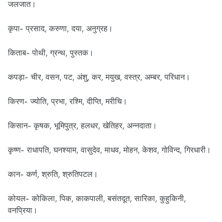
जलजात।
कृपा- प्रसाद, करुणा, दया, अनुग्रह।
किताब- पोथी, ग्रन्थ, पुस्तक।
कपड़ा- चीर, वसन, पट, अंशु, कर, मयुख, वस्त्र, अम्बर, परिधान।
किरण- ज्योति, प्रभा, रश्मि, दीप्ति, मरीचि।
किसान- कृषक, भूमिपुत्र, हलधर, खेतिहर, अन्नदाता।
कृष्ण- राधापति, घनश्याम, वासुदेव, माधव, मोहन, केशव, गोविन्द, गिरधारी।
कान- कर्ण, श्रुति, श्रुतिपटल।
कोयल- कोकिला, पिक, काकपाली, बसंतदूत, सारिका, कुहुकिनी,
वनप्रिया।