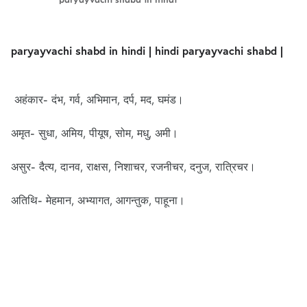
paryayvachi shabd in hindi | hindi paryayvachi shabd |
अहंकार- दंभ, गर्व, अभिमान, दर्प, मद, घमंड।
अमृत- सुधा, अमिय, पीयूष, सोम, मधु, अमी।
असुर- दैत्य, दानव, राक्षस, निशाचर, रजनीचर, दनुज, रात्रिचर।
अतिथि- मेहमान, अभ्यागत, आगन्तुक, पाहूना।