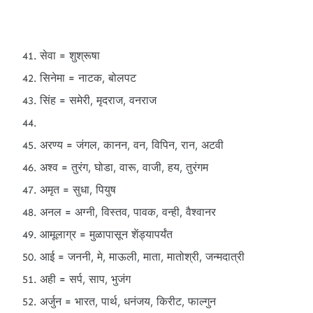
सेवा = शुश्रूषा
सिनेमा = नाटक, बोलपट
सिंह = समेरी, मृदराज, वनराज
अरण्य = जंगल, कानन, वन, विपिन, रान, अटवी
अश्व = तुरंग, घोडा, वारू, वाजी, हय, तुरंगम
अमृत = सुधा, पियुष
अनल = अग्नी, विस्तव, पावक, वन्ही, वैश्वानर
आमूलाग्र = मुळापासून शेंड्यापर्यंत
आई = जननी, मे, माऊली, माता, मातोश्री, जन्मदात्री
अही = सर्प, साप, भुजंग
अर्जुन = भारत, पार्थ, धनंजय, किरीट, फाल्गुन