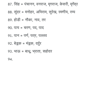
सिंह = पंचानन, वनराज, मृगराज, केसरी, मृगेंद्र
सुंदर = मनोहर, अभिराम, सुरेख, रमणीय, रम्य
होडी = नौका, नाव, तर
पाय = चरण, पद, पाद
पान = पर्ण, पत्र, पल्लव
बेडूक = मंडूक, दर्दुर
भाऊ = बाधू, भ्राता, सहोदर