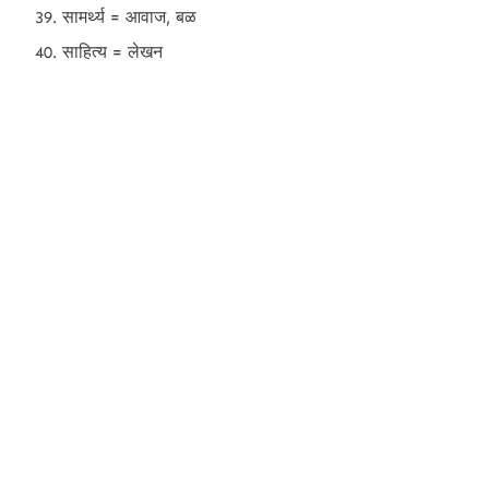
सामर्थ्य = आवाज, बळ
साहित्य = लेखन