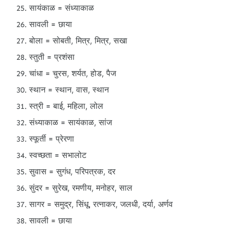
सायंकाळ = संध्याकाळ
सावली = छाया
बोला = सोबती, मित्र, मित्र, सखा
स्तुती = प्रशंसा
चांधा = चुरस, शर्यत, होड, पैज
स्थान = स्थान, वास, स्थान
स्त्री = बाई, महिला, लोल
संध्याकाळ = सायंकाळ, सांज
स्फूर्ती = प्रेरणा
स्वच्छता = सभालोट
सुवास = सुगंध, परिपत्रक, दर
सुंदर = सुरेख, रमणीय, मनोहर, साल
सागर = समुद्र, सिंधू, रत्नाकर, जलधी, दर्या, अर्णव
सावली = छाया