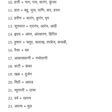
हत्ती = नाग, गज, सारंग, कुंजर
हात = बहू, भुज, पाणि, कर, हस्त
हरीण = सारंग, कुरंग, मृग
सुरुवात = प्रारंभ, आरंभ, आदी
हृदय = अंतर, अंतकरण, हिरित
हुशार = चतुर, चलाख, तरबेज, कसबी,
पैसा = दम
आकाशवाणी = नभोवाणी
कटी = कंबर
खळ = दुर्जन
मिठी = आवड
व्युत्पत्ती = उगम
वर्म = रहस्य
अपत्य = मुल