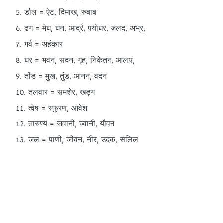
डौल = ऐट, दिमाख, रुबाब
ढग = मेघ, घन, आर्द्र, पयोधर, जलद, अभ्र,
गर्व = अहंकार
घर = भवन, सदन, गृह, निकेतन, आलय,
तोंड = मुख, तुंड, आनन, वदन
तलवार = समशेर, खड्ग
त्वेष = स्फुरण, आवेश
तारुण्य = जवानी, ज्वानी, यौवन
जल = पाणी, जीवन, नीर, उदक, सलिल