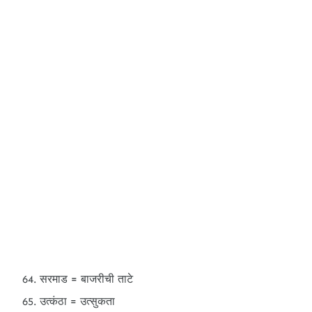
सरमाड = बाजरीची ताटे
उत्कंठा = उत्सुकता