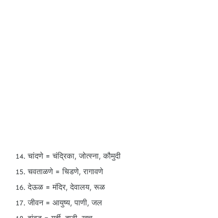
चांदणे = चंद्रिका, जोत्स्ना, कौमुदी
चवताळणे = चिडणे, रागावणे
देऊळ = मंदिर, देवालय, रूळ
जीवन = आयुष्य, पाणी, जल