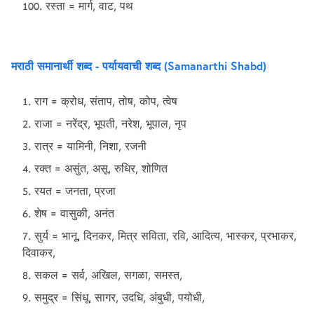
रस्ता = मार्ग, वाट, पथ
मराठी समानार्थी शब्द - पर्यायवाची शब्द (Samanarthi Shabd)
राग = क्रोध, संताप, तोष, कोप, त्वेष
राजा = नरेंद्र, भूपती, नरेश, भूपाल, नृप
रात्र = यामिनी, निशा, रजनी
रक्त = असुंत, असू, रुधिर, शोणित
रयत = जनता, प्रजा
शेष = वासुकी, अनंत
सुर्य = भानू, दिनकर, मित्र सविता, रवि, आदित्य, भास्कर, प्रभाकर,
दिवाकर,
सकल = सर्व, अखिल, सगळा, समस्त,
समुद्र = सिंधू, सागर, उदधि, अंबुधी, पयोधी,