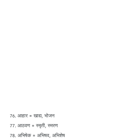
आहार = खाद्य, भोजन
आठवण = स्मृती, स्मरण
अभिषेक = अभिषव, अभिशेष