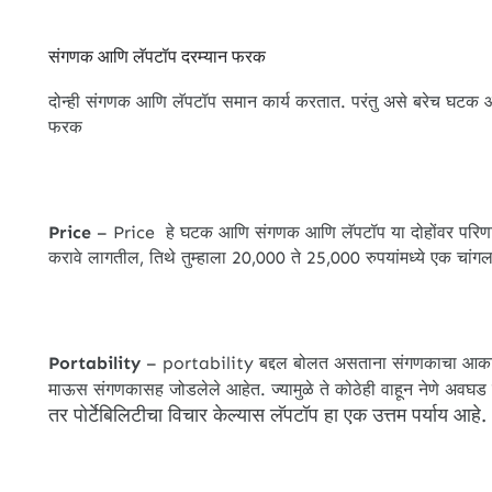
संगणक आणि लॅपटॉप दरम्यान फरक
दोन्ही संगणक आणि लॅपटॉप समान कार्य करतात. परंतु असे बरेच घटक 
फरक
Price
– Price हे घटक आणि संगणक आणि लॅपटॉप या दोहोंवर परिणाम 
करावे लागतील, तिथे तुम्हाला 20,000 ते 25,000 रुपयांमध्ये एक चांग
Portability
– portability बद्दल बोलत असताना संगणकाचा आकार इ
माऊस संगणकासह जोडलेले आहेत. ज्यामुळे ते कोठेही वाहून नेणे अवघड
तर पोर्टेबिलिटीचा विचार केल्यास लॅपटॉप हा एक उत्तम पर्याय आहे.