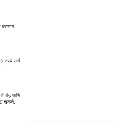
 दरम्यान
 रुपये खर्च
.
 सीपीयू आणि
ाऊ शकते.