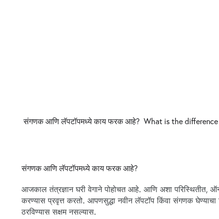
संगणक आणि लॅपटॉपमध्ये काय फरक आहे? What is the differenc
संगणक आणि लॅपटॉपमध्ये काय फरक आहे?
आजकाल तंत्रज्ञान घरी वेगाने पोहोचत आहे. आणि अशा परिस्थितीत, ऑन
करण्यास प्रवृत्त करतो. आपणसुद्धा नवीन लॅपटॉप किंवा संगणक घेण्या
ठरविण्यास सक्षम नसल्यास.