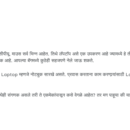
यू, माउस सर्व भिन्न आहेत. तिथे लॅपटॉप असे एक उपकरण आहे ज्यामध्ये हे
हे. आपल्या बॅगमध्ये कुठेही सहजपणे नेले जाऊ शकते.
े. Laptop म्हणजे नोटबुक सारखे असते. प्रवास करताना काम करणार्‍यांसाठी
घेही संगणक असले तरी ते एकमेकांपासून कसे वेगळे आहेत? तर मग पाहूया की या द