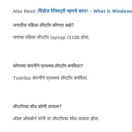
Also Read :
विंडोज रेजिस्ट्री म्हणजे काय? - What is Windo
जगातील पहिला लॅपटॉप कोणता आहे?
जगाचा पहिला लॅपटॉप laptop t1100 होता.
कोणत्या कंपनीने प्रथमच लॅपटॉप बनविला?
Toshiba कंपनीने प्रथमच लॅपटॉप बनविला.
लॅपटॉपचा शोध कोणी लावला?
अ‍ॅडम ओसबोर्न यांनी या लॅपटॉपचा शोध लावला होता.