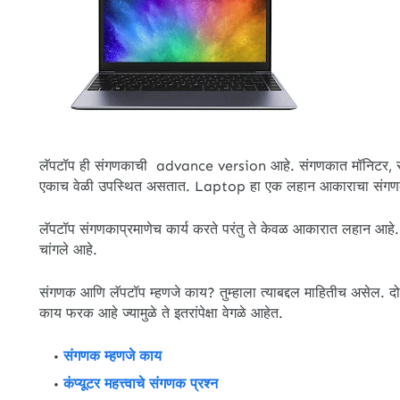
लॅपटॉप ही संगणकाची advance version आहे. संगणकात मॉनिटर, सीपी
एकाच वेळी उपस्थित असतात. Laptop हा एक लहान आकाराचा संगणक आ
लॅपटॉप संगणकाप्रमाणेच कार्य करते परंतु ते केवळ आकारात लहान आह
चांगले आहे.
संगणक आणि लॅपटॉप म्हणजे काय? तुम्हाला त्याबद्दल माहितीच असेल. दो
काय फरक आहे ज्यामुळे ते इतरांपेक्षा वेगळे आहेत.
संगणक म्हणजे काय
कंप्यूटर महत्त्वाचे संगणक प्रश्न