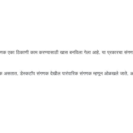
गणक एका ठिकाणी काम करण्यासाठी खास बनविला गेला आहे. या प्रकारचा संगण
ळे घटक असतात. डेस्कटॉप संगणक देखील पारंपारिक संगणक म्हणून ओळखले जाते. 