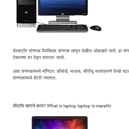
डेस्कटॉप संगणक वैयक्तिक संगणक म्हणून देखील ओळखले जाते. हा सं
टेबलच्या वर ठेवून वापरला जातो.
अशा संगणकांमध्ये मॉनिटर, कीबोर्ड, माऊस, सीपीयू स्वतंत्रपणे वेग
संगणकांमध्ये बॅटरी नसतात.
लॅपटॉप म्हणजे काय? What is laptop laptop in marathi