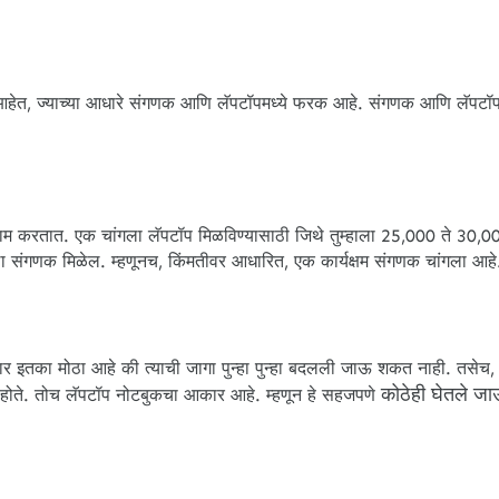
आहेत, ज्याच्या आधारे संगणक आणि लॅपटॉपमध्ये फरक आहे. संगणक आणि लॅपटॉप
करतात. एक चांगला लॅपटॉप मिळविण्यासाठी जिथे तुम्हाला 25,000 ते 30,000
ला संगणक मिळेल. म्हणूनच, किंमतीवर आधारित, एक कार्यक्षम संगणक चांगला आहे
तका मोठा आहे की त्याची जागा पुन्हा पुन्हा बदलली जाऊ शकत नाही. तसेच,
कोठेही घेतले ज
 होते. तोच लॅपटॉप नोटबुकचा आकार आहे. म्हणून हे सहजपणे