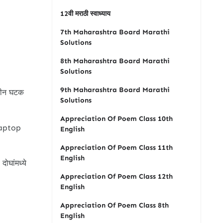
12वी मराठी स्वाध्याय
7th Maharashtra Board Marathi
Solutions
8th Maharashtra Board Marathi
Solutions
9th Maharashtra Board Marathi
 तीन घटक
Solutions
Appreciation Of Poem Class 10th
 Laptop
English
Appreciation Of Poem Class 11th
English
ोघांमध्ये
Appreciation Of Poem Class 12th
English
Appreciation Of Poem Class 8th
English