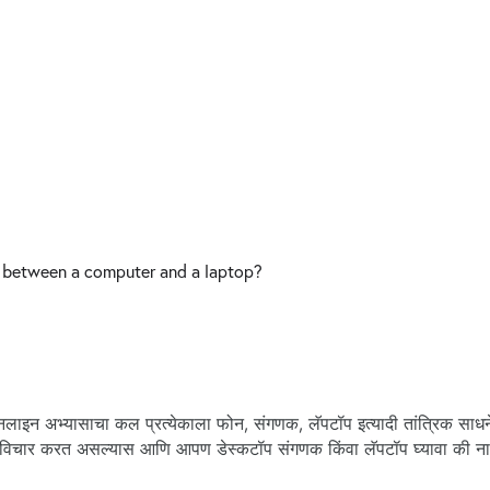
e between a computer and a laptop?
लाइन अभ्यासाचा कल प्रत्येकाला फोन, संगणक, लॅपटॉप इत्यादी तांत्रिक साधन
चा विचार करत असल्यास आणि आपण डेस्कटॉप संगणक किंवा लॅपटॉप घ्यावा की नाह