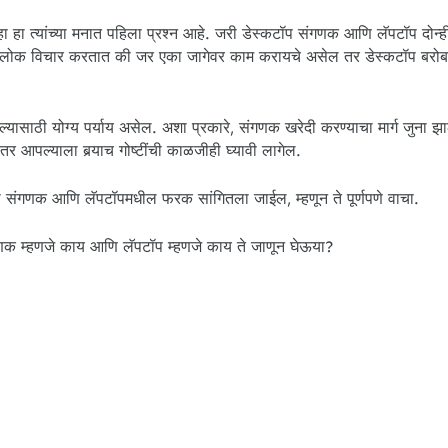
्हा हा त्यांच्या मनात पहिला प्रश्न आहे. जरी डेस्कटॉप संगणक आणि लॅपटॉप दोन्
ना, लोक विचार करतात की जर एका जागेवर काम करायचे असेल तर डेस्कटॉप बरो
ासाठी योग्य पर्याय असेल. अशा प्रकारे, संगणक खरेदी करण्याचा मार्ग जुना झ
ल्याला बर्‍याच गोष्टींची काळजीही घ्यावी लागेल.
ाला संगणक आणि लॅपटॉपमधील फरक सांगितला जाईल, म्हणून ते पूर्णपणे वाचा.
गणक म्हणजे काय आणि लॅपटॉप म्हणजे काय ते जाणून घेऊया?
i