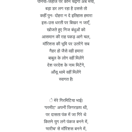
पनिया-जहाज पर कौन चढ़ेगा अब भैया,
बड़ा डर लग रहा है उससे तो
कहीं पुनः दोहरा न दे इतिहास हमारा
इस-उस धरती पर बिखर न जाएँ,
खोजते हुए निज बंधुओं को
आसमान की राह पकड़ आगे चल,
मॉरिशस की भूमि पर उतरेंगे सब
नैहर हो जैसे वही हमारा
बाबुल के लोग वहीं मिलेंगे
देश परदेश के नाम मिटेंगे,
आँसू थामे वहीं मिलेंगे
स्वागत है!
े मेरे गिरमिटिया भाई!
‘परमीट’ अपनी जिगरछाप थी,
पर दासता पंक में जा गिरे थे
कितने युग लगे पंकज बनने में,
‘मारीच’ से मॉरिशस बनने में,