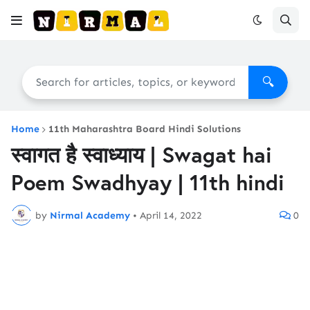
🔍
Home
11th Maharashtra Board Hindi Solutions
स्वागत है स्वाध्याय | Swagat hai
Poem Swadhyay | 11th hindi
by
Nirmal Academy
•
April 14, 2022
0