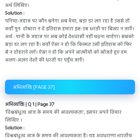
अर्थ लिखिए।
Solution :
पनिया-जहाज पर कौन बनेगा अब भैया, बड़ा डर लग रहा है उससे तो
कहीं पुनः दोबारा न दे इतिहास हमारा इस-उस धरती पर बिखर न जाएँ।
अर्थ : पानी के जहाज पर अब कोई देशवासी नहीं चढ़ना चाहेगा। सबको
बड़ा डर लग रहा है। कहीं ऐसा न हो कि किस्मत उसी इतिहास को फिर
से न दोहराने लगे। ऐसा न हो कि अपने आत्मीयों को खोजते हुए हम
अलग-अलग देशों की धरती पर पहुँच जाएँ।
अभिव्यक्ति [PAGE 37]
अभिव्यक्ति | Q 1 | Page 37
‘विश्वबंधुत्व आज के समय की आवश्यकता’, इसपर अपने विचार
लिखिए ।
Solution :
विश्वबंधुत्व आज के समय की आवश्यकता है। यह अवधारणा भारतीय