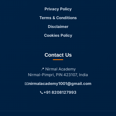
Privacy Policy
Terms & Conditions
Disclaimer
Cookies Policy
Contact Us
📍 Nirmal Academy
Nirmal-Pimpri, PIN 423107, India
📧
nirmalacademy1001@gmail.com
📞
+91 8208127993