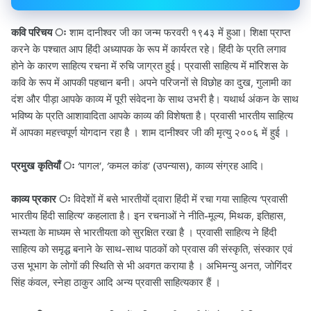
कवि परिचय ः
शाम दानीश्वर जी का जन्म फरवरी १९4३ में हुआ। शिक्षा प्राप्त
करने के पश्चात आप हिंदी अध्यापक के रूप में कार्यरत रहे। हिंदी के प्रति लगाव
होने के कारण साहित्य रचना में रुचि जाग्रत हुई। प्रवासी साहित्य में माॅरिशस के
कवि के रूप में आपकी पहचान बनी। अपने परिजनों से विछोह का दुख, गुलामी का
दंश और पीड़ा आपके काव्य में पूरी संवेदना के साथ उभरी है। यथार्थ अंकन के साथ
भविष्य के प्रति आशावादिता आपके काव्य की विशेषता है। प्रवासी भारतीय साहित्य
में आपका महत्त्वपूर्ण योगदान रहा है । शाम दानीश्वर जी की मृत्यु २००६ में हुई ।
प्रमुख कृतियाँ ः
‘पागल’, ‘कमल कांड’ (उपन्यास), काव्य संग्रह आदि।
काव्य प्रकार ः
विदेशों में बसे भारतीयों द्‌वारा हिंदी में रचा गया साहित्य ‘प्रवासी
भारतीय हिंदी साहित्य’ कहलाता है। इन रचनाओं ने नीति-मूल्य, मिथक, इतिहास,
सभ्यता के माध्यम से भारतीयता को सुरक्षित रखा है । प्रवासी साहित्य ने हिंदी
साहित्य को समृद्ध बनाने के साथ-साथ पाठकों को प्रवास की संस्कृति, संस्कार एवं
उस भूभाग के लोगों की स्थिति से भी अवगत कराया है । अभिमन्यु अनत, जोगिंदर
सिंह कंवल, स्नेहा ठाकुर आदि अन्य प्रवासी साहित्यकार हैं ।