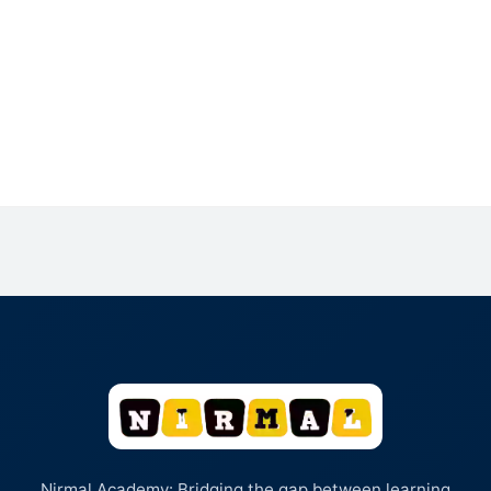
Nirmal Academy: Bridging the gap between learning