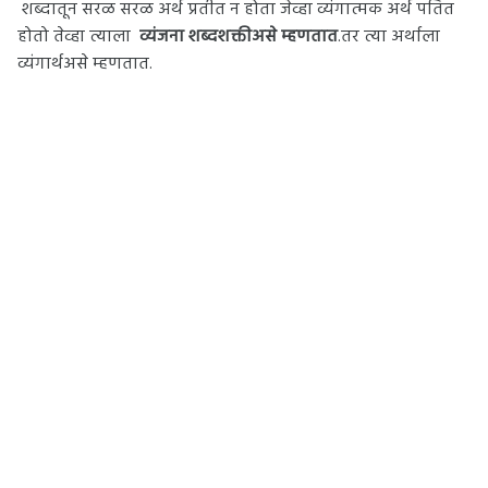
शब्दातून सरळ सरळ अर्थ प्रतीत न होता जेव्हा व्यंगात्मक अर्थ पतित
होतो तेव्हा त्याला
व्यंजना शब्दशक्तीअसे म्हणतात
.तर त्या अर्थाला
व्यंगार्थअसे म्हणतात.