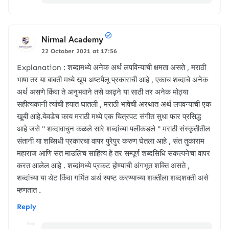
Nirmal Academy
22 October 2021 at 17:56
Explanation : शब्दामध्ये अनेक अर्थ लपविन्याची क्षमता असते , मराठी
भाषा तर या बाबती मध्ये खुप अष्टपैलू प्रकाराची आहे , एकाच शब्दाचे अनेक
अर्थ असणे किंवा ते अनुभवाने तसे काढ़ने या साठी तर अनेक मोठ्या
सहीत्यकानी त्यांची हयात घातली , मराठी भाषेची अरथात अर्थ लपवन्याची एक
खूबी आहे.येवडेच काय मराठी मध्ये एक चित्रपट संगीत सुधा फार प्रसिद्ध
आहे जसे " शब्दावाचुन कळले सारे शब्दांच्या पलीकडले " मराठी संस्कृतीतील
संतानी या शब्सिधी प्रकारचा वापर पुरेपुर करुण घेतला आहे , संत तुकाराम
महाराज आणि संत माउलिंच साहित्य हे तर सम्पूर्ण शब्दसिधि संकल्पनेचा वापर
करत आलेल आहे . शब्दांमध्ये प्रकट होण्याची अंगभूत शक्ति असते ,
शब्दांच्या या थेट किंवा गर्भित अर्थ स्पष्ट करण्याच्या शक्तीला शब्दशक्ती असे
म्हणतात .
Reply