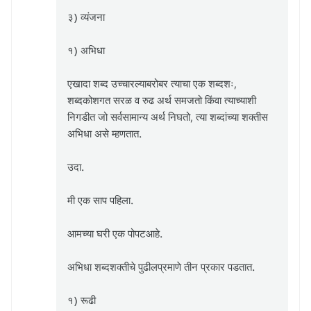
३) व्यंजना
१) अभिधा
एखादा शब्द उच्चारल्याबरोबर त्याचा एक शब्दशः,
शब्दकोशगत सरळ व रुढ अर्थ समजतो किंवा त्याच्याशी
निगडीत जो सर्वसामान्य अर्थ निघतो, त्या शब्दांच्या शक्तीस
अभिधा असे म्हणतात.
उदा.
मी एक साप पहिला.
आमच्या घरी एक पोपटआहे.
अभिधा शब्दशक्तीचे पुढीलप्रमाणे तीन प्रकार पडतात.
१) रूढी