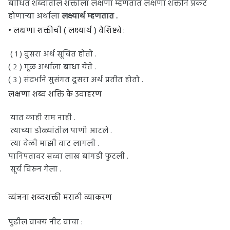
बाधित शब्दातील शक्तीला लक्षणा म्हणतात लक्षणा शक्तीने प्रकट
होणाऱ्या अर्थाला
लक्ष्यार्थ म्हणतात .
• लक्षणा शक्तीची ( लक्ष्यार्थ ) वैशिष्ट्ये :
( १ ) दुसरा अर्थ सूचित होतो .
( २ ) मूळ अर्थाला बाधा येते .
( ३ ) संदर्भाने सुसंगत दुसरा अर्थ प्रतीत होतो .
लक्षणा शब्द शक्ति के उदाहरण
यात काही राम नाही .
त्याच्या डोळ्यांतील पाणी आटले .
त्या वेळी माझी वाट लागली .
पानिपतावर सव्वा लाख बांगडी फुटली .
सूर्य विरून गेला .
व्यंजना शब्दशक्ती मराठी व्याकरण
पुढील वाक्य नीट वाचा :