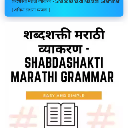
शब्दशक्ती मराठी व्याकरण - Shabdashakti Marathi Grammar
[ अभिधा लक्षणा व्यंजना ]