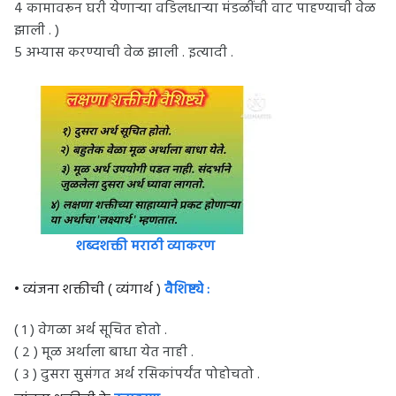
4 कामावरून घरी येणाऱ्या वडिलधाऱ्या मंडळींची वाट पाहण्याची वेळ
झाली . )
5 अभ्यास करण्याची वेळ झाली . इत्यादी .
शब्दशक्ती मराठी व्याकरण
• व्यंजना शक्तीची ( व्यंगार्थ )
वैशिष्ट्ये :
( १ ) वेगळा अर्थ सूचित होतो .
( २ ) मूळ अर्थाला बाधा येत नाही .
( ३ ) दुसरा सुसंगत अर्थ रसिकांपर्यंत पोहोचतो .