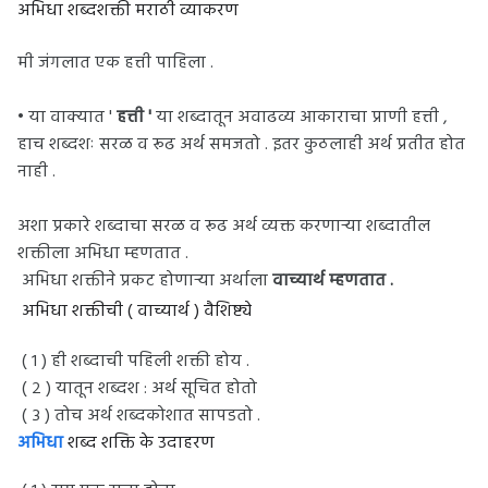
अभिधा शब्दशक्ती मराठी व्याकरण
मी जंगलात एक हत्ती पाहिला .
• या वाक्यात '
हत्ती '
या शब्दातून अवाढव्य आकाराचा प्राणी हत्ती ,
हाच शब्दशः सरळ व रूढ अर्थ समजतो . इतर कुठलाही अर्थ प्रतीत होत
नाही .
अशा प्रकारे शब्दाचा सरळ व रूढ अर्थ व्यक्त करणाऱ्या शब्दातील
शक्तीला अभिधा म्हणतात .
अभिधा शक्तीने प्रकट होणाऱ्या अर्थाला
वाच्यार्थ म्हणतात .
अभिधा शक्तीची ( वाच्यार्थ ) वैशिष्ट्ये
( १ ) ही शब्दाची पहिली शक्ती होय .
( २ ) यातून शब्दश : अर्थ सूचित होतो
( ३ ) तोच अर्थ शब्दकोशात सापडतो .
अभिधा
शब्द शक्ति के उदाहरण