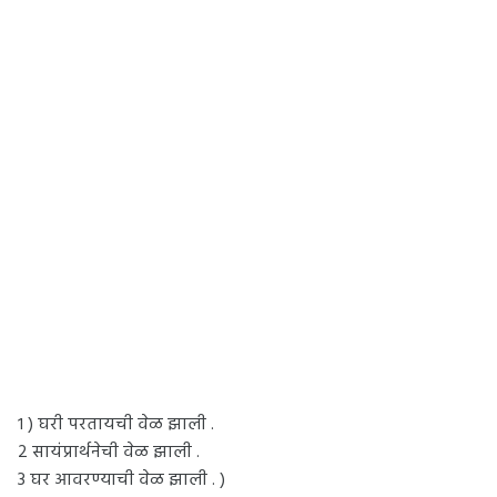
१ ) घरी परतायची वेळ झाली .
2 सायंप्रार्थनेची वेळ झाली .
3 घर आवरण्याची वेळ झाली . )