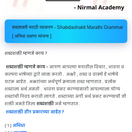
शब्दशक्ती मराठी व्याकरण - Shabdashakti Marathi Grammar
[ अभिधा लक्षणा व्यंजना ]
शब्दशक्ती म्हणजे काय ?
शब्दशक्ती म्हणजे काय -
आपण आपल्या मनातील विचार , भावना व
कल्पना भाषेच्या द्वारे व्यक्त करतो . अक्षरे , शब्द व वाक्ये हे भाषेचे
घटक आहेत . अक्षरांच्या अर्थपूर्ण क्रमाला शब्द म्हणतात . प्रत्येक
शब्दाला अर्थ असतो . भावना प्रकट करण्यासाठी आपल्याला योग्य
शब्दांची निवड करावी लागते . शब्दाच्या अंगी अर्थ प्रकट करण्याची जी
शक्ती असते तिला
शब्दशक्ती
असे म्हणतात .
शब्दशक्ती तीन प्रकारच्या आहेत ?
( १ )
अभिधा