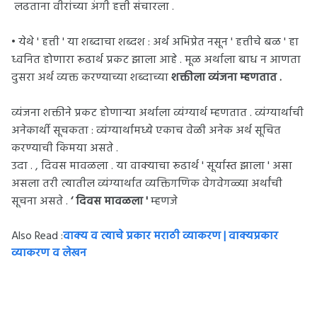
लढताना वीरांच्या अंगी हत्ती संचारला .
• येथे ' हत्ती ' या शब्दाचा शब्दश : अर्थ अभिप्रेत नसून ' हत्तीचे बळ ' हा
ध्वनित होणारा रूढार्थ प्रकट झाला आहे . मूळ अर्थाला बाध न आणता
दुसरा अर्थ व्यक्त करण्याच्या शब्दाच्या
शक्तीला व्यंजना म्हणतात .
व्यंजना शक्तीने प्रकट होणाऱ्या अर्थाला व्यंग्यार्थ म्हणतात . व्यंग्यार्थाची
अनेकार्थी सूचकता : व्यंग्यार्थामध्ये एकाच वेळी अनेक अर्थ सूचित
करण्याची किमया असते .
उदा . , दिवस मावळला . या वाक्याचा रूढार्थ ' सूर्यास्त झाला ' असा
असला तरी त्यातील व्यंग्यार्थात व्यक्तिगणिक वेगवेगळ्या अर्थांची
सूचना असते .
‘ दिवस मावळला '
म्हणजे
Also Read :
वाक्य व त्याचे प्रकार मराठी व्याकरण | वाक्यप्रकार
व्याकरण व लेखन