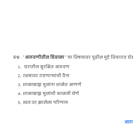
प्रश्न . '
आठवणीतील हिवाळा
' या विषयावर पुढील मुद्दे विचारात घ
घरातील सुरक्षित आठवण
रस्त्यावर राहणाऱ्यांची दैना
शाळाबाह्य मुलांना शाळेत आणणे
शाळाबाह्य मुलांची काळजी घेणे
स्वतःवर झालेला परिणाम
आठव