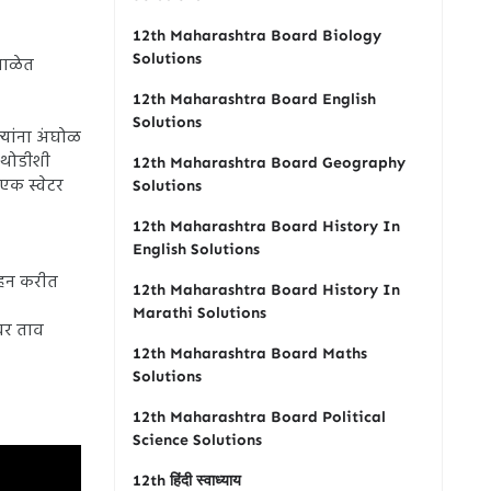
12th Maharashtra Board Biology
Solutions
शाळेत
12th Maharashtra Board English
Solutions
्यांना अंघोळ
ी थोडीशी
12th Maharashtra Board Geography
 एक स्वेटर
Solutions
12th Maharashtra Board History In
English Solutions
सहन करीत
12th Maharashtra Board History In
Marathi Solutions
ंवर ताव
12th Maharashtra Board Maths
Solutions
12th Maharashtra Board Political
Science Solutions
12th हिंदी स्वाध्याय