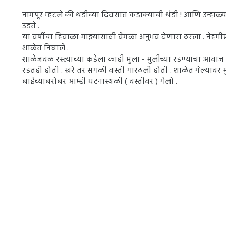
नागपूर म्हटले की थंडीच्या दिवसांत कडाक्याची थंडी ! आणि उन्हाळ्
उडते .
या वर्षीचा हिवाळा माझ्यासाठी वेगळा अनुभव देणारा ठरला . नेहम
शाळेत निघाले .
शाळेजवळ रस्त्याच्या कडेला काही मुला - मुलींच्या रडण्याचा आव
रडतही होती . खरे तर सगळी वस्ती गारठली होती . शाळेत गेल्यावर मु
बाईच्याबरोबर आम्ही घटनास्थळी ( वस्तीवर ) गेलो .