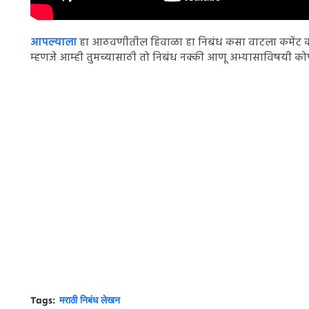
आपल्याला
हा आठवणीतील हिवाळा हा निबंध कसा वाटला कमेंट कर
म्हणजे आम्ही तुमच्यासाठी तो निबंध नक्की आणू अभ्यासाविषयी कोण
Tags:
मराठी निबंध लेखन