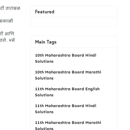
गदी तारांबळ
Featured
ी सकाळी
होती आणि
ले . भसे
Main Tags
10th Maharashtra Board Hindi
Solutions
10th Maharashtra Board Marathi
Solutions
11th Maharashtra Board English
Solutions
11th Maharashtra Board Hindi
Solutions
11th Maharashtra Board Marathi
Solutions