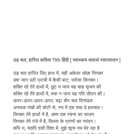
उड़ चल, हारिल कविता 11th हिंदी [ स्वाध्याय भावार्थ रसास्वादन ]
उड़ चल हारिल लिए हाथ में, यही अकेला ओछा तिनका
उषा जाग उठी प्राची में कैसी बाट, भरोसा किनका !
शक्‍ति रहे तेरे हाथों में, छूट न जाय यह चाह सृजन की
शक्‍ति रहे तेरे हाथों में, रुक न जाय यह गति जीवन की !
ऊपर-ऊपर-ऊपर-ऊपर, बढ़ा चीर चल दिग्मंडल
अनथक पंखों की चोटों से, नभ में एक मचा दे हलचल !
तिनका तेरे हाथों में है, अमर एक रचना का साधन
तिनका तेरे पंजे में है, विधना के प्राणों का स्‍पंदन !
काँप न, यद्यपि दसों दिशा में, तुझे शून्य नभ घेर रहा है