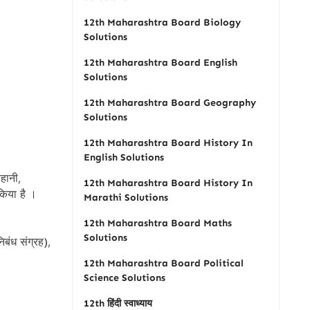
12th Maharashtra Board Biology
Solutions
12th Maharashtra Board English
Solutions
12th Maharashtra Board Geography
Solutions
12th Maharashtra Board History In
English Solutions
कहानी,
12th Maharashtra Board History In
किया है ।
Marathi Solutions
12th Maharashtra Board Maths
Solutions
निबंध संग्रह),
12th Maharashtra Board Political
Science Solutions
12th हिंदी स्वाध्याय