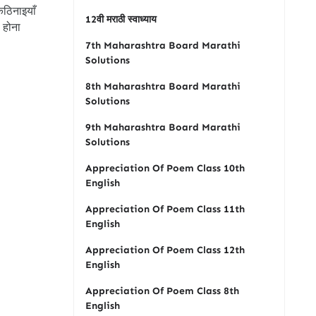
कठिनाइयाँ
12वी मराठी स्वाध्याय
य होना
7th Maharashtra Board Marathi
Solutions
8th Maharashtra Board Marathi
Solutions
9th Maharashtra Board Marathi
Solutions
Appreciation Of Poem Class 10th
English
Appreciation Of Poem Class 11th
English
Appreciation Of Poem Class 12th
English
Appreciation Of Poem Class 8th
English