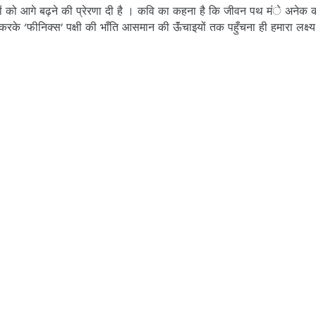
नवयुवकों को आगे बढ़ने की प्रेरणा दी है । कवि का कहना है कि जीवन पथ मंे अनेक 
रके ‘फीनिक्‍स’ पक्षी की भाँति आसमान की ऊॅंचाइयों तक पहुँचना ही हमारा लक्ष्