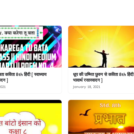
 बता कविता 8th हिंदी [ स्वाध्याय
धूप की उष्‍मित छुवन से कविता 8th हिंदी 
वादन ]
भावार्थ रसास्वादन ]
2021
January 18, 2021