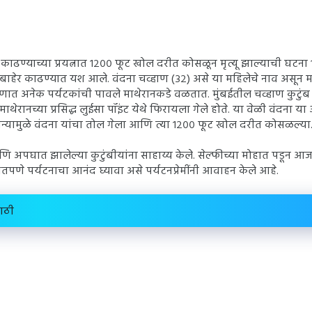
काढण्याच्या प्रयत्नात १२०० फूट खोल दरीत कोसळून मृत्यू झाल्याची घटना १
देह बाहेर काढण्यात यश आले. वंदना चव्हाण (३२) असे या महिलेचे नाव असून म
वरणात अनेक पर्यटकांची पावले माथेरानकडे वळतात. मुंबईतील चव्हाण कुटुं
थेरानच्या प्रसिद्ध लुईसा पॉइंट येथे फिरायला गेले होते. या वेळी वंदना य
्यामुळे वंदना यांचा तोल गेला आणि त्या १२०० फूट खोल दरीत कोसळल्या
अपघात झालेल्या कुटुंबीयांना साहाय्य केले. सेल्फीच्या मोहात पडून 
तपणे पर्यटनाचा आनंद घ्यावा असे पर्यटनप्रेमींनी आवाहन केले आहे.
ाठी