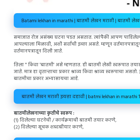
Batami lekhan in marathi | बातमी लेखन मराठी | बातमी लेख
समाजात रोज असंख्य घटना पडत असतात. त्यांपैकी आपण पाहिलेल्या
आपल्याला मिळावी, अशी सर्वांची इच्छा असते. म्हणून वर्तमानपत्रात
वर्तमानपत्रातून दिली जाते.
तिला '' किंवा 'बातमी' असे म्हणतात. ही बातमी लेखी स्वरूपात त
जाते. मात्र हा वृतान्ताचा प्रकार श्राव्य किंवा श्राव्य स्वरूपाचा अ
बातमीचा प्रकार अभ्यासायचा आहे.
बातमी लेखन मराठी इयत्ता दहावी | batmi lekhan in marathi 
बातमीलेखनाच्या कृतीचे स्वरूप :
(१) दिलेल्या घटनेची / कार्यक्रमाची बातमी तयार करणे,
(२) दिलेल्या सूचक शब्दबीयार करणे,