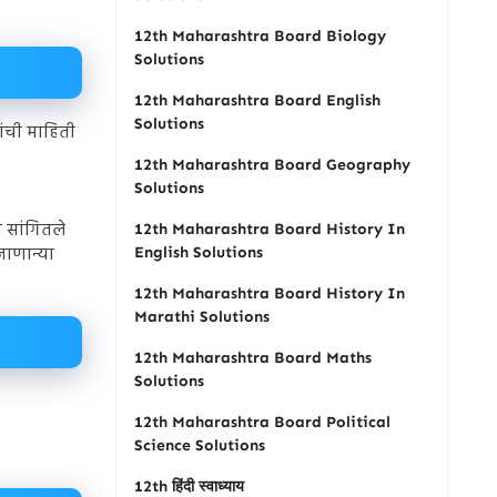
12th Maharashtra Board Biology
Solutions
12th Maharashtra Board English
Solutions
ंची माहिती
12th Maharashtra Board Geography
Solutions
 सांगितले
12th Maharashtra Board History In
 जाणान्या
English Solutions
12th Maharashtra Board History In
Marathi Solutions
12th Maharashtra Board Maths
Solutions
12th Maharashtra Board Political
Science Solutions
12th हिंदी स्वाध्याय