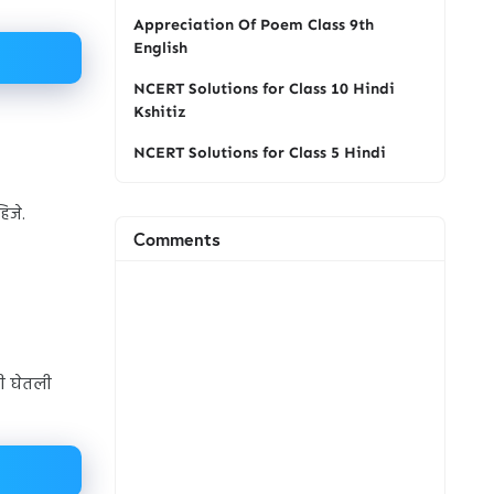
Appreciation Of Poem Class 9th
English
NCERT Solutions for Class 10 Hindi
Kshitiz
NCERT Solutions for Class 5 Hindi
िजे.
Comments
री घेतली