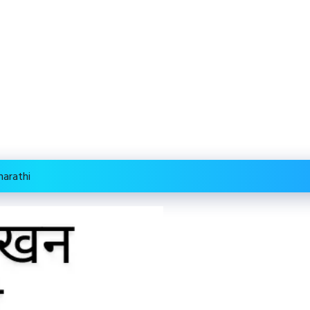
marathi