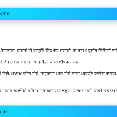
s 10th
डक्यात, बातमी ही वस्तुस्थितिदर्शक असावी. तो तटस्थ वृत्तीने लिहिली पाह
च्छेद लहान असावा. बातमीला योग्य शीर्षक दयावे.
ले, अध्यक्ष कोण होते, पाहुकोण आले होते यांचा आवर्जून उल्लेख करावा.
्या भावना व्यक्तींची प्रतिमा डागाळणारा मजकूर असणार नाही, याची खबरदा
rathi