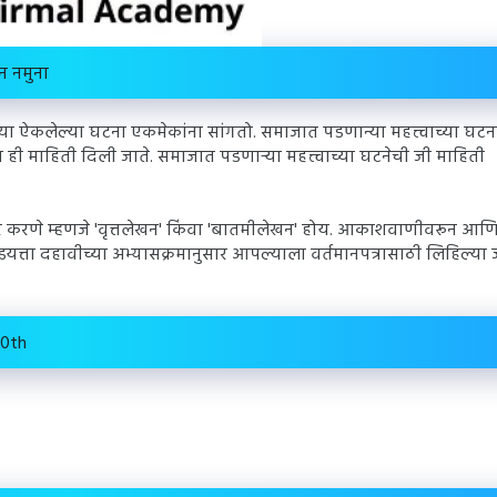
न नमुना
 ऐकलेल्या घटना एकमेकांना सांगतो. समाजात पडणान्या महत्त्वाच्या घटना
ून ही माहिती दिली जाते. समाजात पडणाऱ्या महत्त्वाच्या घटनेची जी माहिती
यार करणे म्हणजे 'वृत्तलेखन' किंवा 'बातमीलेखन' होय. आकाशवाणीवरून आणि
सतो. इयत्ता दहावीच्या अभ्यासक्रमानुसार आपल्याला वर्तमानपत्रासाठी लिहिल्या
10th