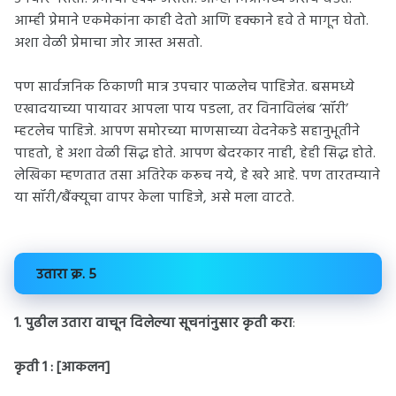
आम्ही प्रेमाने एकमेकांना काही देतो आणि हक्काने हवे ते मागून घेतो.
अशा वेळी प्रेमाचा जोर जास्त असतो.
पण सार्वजनिक ठिकाणी मात्र उपचार पाळलेच पाहिजेत. बसमध्ये
एखादयाच्या पायावर आपला पाय पडला, तर विनाविलंब ‘सॉरी’
म्हटलेच पाहिजे. आपण समोरच्या माणसाच्या वेदनेकडे सहानुभूतीने
पाहतो, हे अशा वेळी सिद्ध होते. आपण बेदरकार नाही, हेही सिद्ध होते.
लेखिका म्हणतात तसा अतिरेक करूच नये, हे खरे आहे. पण तारतम्याने
या सॉरी/बैंक्यूचा वापर केला पाहिजे, असे मला वाटते.
उतारा क्र. 5
1. पुढील उतारा वाचून दिलेल्या सूचनांनुसार कृती करा
:
कृती 1 : [आकलन]