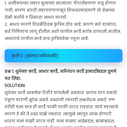
1. अलीकडच्या लहान मुलाच्या खात्यावर ‘मॅनरलेसपणा’ रुजू होणार
नाही; कारण अगदी लहानपणापासून शिकवल्याप्रमाणे तो वेळच्या
वेळी सर्वांचे न विसरता आभार मानतो.
2. आभार मानणे दिवसेंदिवस कृत्रिम होत आहे; कारण सर्व नात्यांना,
सर्व निमित्तांना लागू होतील अशी छापील कार्डे सर्रास वापरली जातील.
आभाराचे छापील कार्ड हाच कृत्रिमतेचा नमुना आहे.
कृती 3 : [स्वमत/अभिव्यक्ती]
प्रश्न 1.
शुभेच्छा कार्डे, आभार कार्डे, अभिनंदन कार्डे इत्यादींबद्दल तुमचे
मत लिहा.
SOLUTION:
शुभेच्छा कार्डे आकर्षक रितीने छापलेली असतात. कागद छान असतो.
एकूण मांडणी सुरेख असते. शब्दांची रचनाही लक्षवेधक असते. पण
तरीही मला मात्र ही कार्डे परकी परकी वाटत राहतात. याचे महत्त्वाचे
कारण हे की ते शब्द माझे नसतात. त्यामुळे त्यांतून व्यक्त होणारी
भावना मला माझी वाटत नाही. मला माझ्या आईबद्दल, बाबांबद्दल,