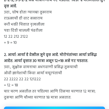
2-2-2, 3-3-2-2 असे मात्रागणांचे गट पडतात. ‘दिंडी’ हे मराठीतील जुने
वृत्त आहे.
उदा., घोष होता ग्यानबा तुकाराम
राऊळाची ही वाट सखाराम
करी भक्ती चित्तात नृत्यलीला
पहा दिंडी चालली पंढरीला
12 22 212 2122
= 9 = 10
2. आर्या: आर्या हे देखील जुने वृत्त आहे. मोरोपंतांच्या आर्या प्रसिद्ध
आहेत. आर्या वृत्तात 30 मात्रा असून 12+18 असे गट पडतात.
उदा., सुश्लोक वामनाचा अभंगवाणी प्रसिद्ध तुकयाची
ओवी ज्ञानेशाची किंवा आर्या मयूरपंताची
22 2222 22 22 121222
= 12 = 18
चार चरण असतील तर पहिल्या आणि तिसऱ्या चरणात 12 मात्रा;
दुसऱ्या आणि चौथ्या चरणात 18 मात्रा असतात.