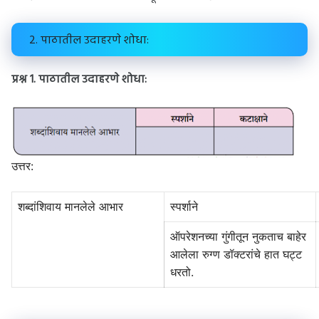
2. पाठातील उदाहरणे शोधा:
प्रश्न 1.
पाठातील उदाहरणे शोधा:
उत्तर:
शब्दांशिवाय मानलेले आभार
स्पर्शाने
ऑपरेशनच्या गुंगीतून नुकताच बाहेर
आलेला रुग्ण डॉक्टरांचे हात घट्ट
धरतो.