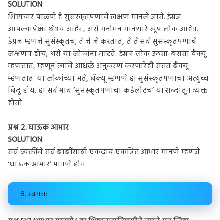
SOLUTION
:
शिष्टाचार पाळणे हे सुसंस्कृतपणाचे लक्षण मानले जाते. इंग्रज
आपल्यापेक्षा श्रेष्ठच आहेत, असे मनोमन मानणारे खूप लोक आहेत.
इंग्रज म्हणजे सुसंस्कृतच; ते जे जे करतात, ते ते सर्व सुसंस्कृतपणाचे
लक्षणच होय; असे या लोकांना वाटते. इंग्रज लोक उठता-बसता बैंक्यू
म्हणतात, म्हणून त्यांचे आंधळे अनुकरण करणारेही सतत बैंक्यू
म्हणतात. या लोकांच्या मते, बँक्यू म्हणणे हा सुसंस्कृतपणाचा अत्युच्च
बिंदू होय. हा सर्व भाव ‘सुसंस्कृतपणाचा कडेलोटच’ या शब्दांतून व्यक्त
होतो.
प्रश्न 2.
घाऊक आभार
SOLUTION
:
सर्व व्यक्तींचे सर्व बाबींसाठी एकदाच एकत्रित आभार मानणे म्हणजे
‘घाऊक आभार’ मानणे होय.
8. स्वमत: