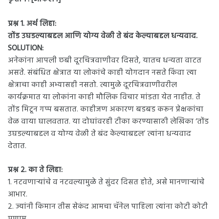
प्रश्न 1.
अर्थ लिहा:
तोंड उघडल्याबद्दल आणि योग्य वेळी ते बंद केल्याबद्दल धन्यवाद.
SOLUTION:
अनेकांना आपली छबी दूरचित्रवाणीवर दिसते, यातच धन्यता वाटत
असते. संबंधित क्षेत्रात या लोकांचे काही योगदान नसते किंवा त्या
क्षेत्राचा काही अभ्यासही नसतो. त्यामुळे दूरचित्रवाणीवरील
कार्यक्रमात या लोकांना काही मौलिक विचार मांडता येत नाहीत. ते
तोंड मिटून गप्प बसतात. काहीजण अकारण बडबड करून प्रेक्षकांचा
वेळ वाया घालवतात. या दोघांवरही टीका करण्यासाठी लेखिका ‘तोंड
उघडल्याबद्दल व योग्य वेळी ते बंद केल्याबद्दल’ त्यांना धन्यवाद
देतात.
प्रश्न 2.
का ते लिहा:
1. नटवणाऱ्यांचे व नटवल्यामुळे ते सुंदर दिसत होते, असे मानणाऱ्यांचे
आभार.
2. ज्यांनी किमान तीस सेकंद आमचा चॅनेल पाहिला त्यांना कोटी कोटी