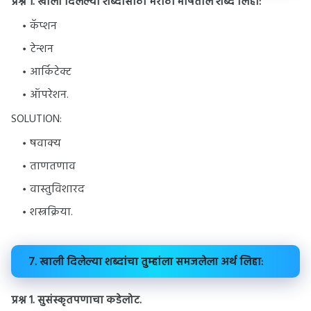
प्रश्न 1.
खाली दिलेल्या शब्दांसाठी मराठी भाषेतील शब्द लिहा:
कॅप्शन
टेन्शन
आर्किटेक्ट
ऑपरेशन.
SOLUTION:
षवाक्य
ताणतणाव
वास्तुविशारद
शस्त्रक्रिया.
7. खाली दिलेल्या शब्दांचा तुम्हांला समजलेला अर्थ लिहा:
प्रश्न 1.
सुसंस्कृतपणाचा कडेलोट.