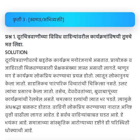
कृती 3 : [स्वमत/अभिव्यक्ती]
प्रश्न 1.
दूरचित्रवाणीच्या विविध वाहिन्यांवरील कार्यक्रमांविषयी तुमचे
मत लिहा.
SOLUTION:
दूरचित्रवाणीवरचे बहुतेक कार्यक्रम मनोरंजनाचे असतात. प्रायोजक व
जाहिराती मिळवण्यासाठी प्रेक्षकसंख्या जास्त असावी लागते. म्हणून
मग हे कार्यक्रम लोकप्रिय करण्याचा प्रयत्न होतो. त्यातून लोकानुनय
केला जातो. साहजिकच पारंपरिक विचारांची चिकित्सा नसते. उलट
त्यांचा प्रसारच केला जातो. तसेच, देवदेवतांच्या, बुवाबापूंच्या
कार्यक्रमांची रेलचेल असते. चमत्कार दृश्यांची त्यात भर पडते. त्यामुळे
अंधश्रद्धा बळकट होतात. वाहिनी लोकप्रिय करण्याच्या नादात अनिष्ट
वृत्ती वाढीला लागत आहेत. हे सर्वच वाहिन्यांबाबत घडत आहे. हे
भयंकर आहे. समाजाच्या सांस्कृतिक आरोग्याच्या दृष्टीने ही परिस्थिती
धोक्याची आहे.