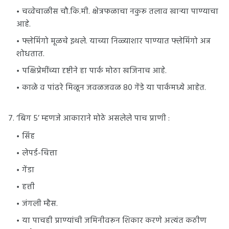
चव्वेचाळीस चौ.कि.मी. क्षेत्रफळाचा नकुरू तलाव खाऱ्या पाण्याचा
आहे.
फ्लेमिंगो मूळचे इथले. याच्या निळ्याशार पाण्यात फ्लेमिंगो अन्न
शोधतात.
पक्षिप्रेमींच्या दृष्टीने हा पार्क मोठा खजिनाच आहे.
काळे व पांढरे मिळून जवळजवळ 80 गेंडे या पार्कमध्ये आहेत.
7. ‘बिग 5’ म्हणजे आकाराने मोठे असलेले पाच प्राणी :
सिंह
लेपर्ड-चित्ता
गेंडा
हत्ती
जंगली म्हैस.
या पाचही प्राण्यांची जमिनीवरून शिकार करणे अत्यंत कठीण