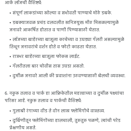
आर्क लॉजची वैशिष्ट्ये:
संपूर्ण लाकडांच्या खोल्या व सभोवती पाण्याचे मोठे डबके.
डबक्याजवळ प्रचंड दलदलीत खनिजयुक्त मीठ मिसळल्यामुळे
जनावरे आकर्षित होतात व पाणी पिण्यासाठी येतात.
लॉजच्या बाहेरच्या बाजूला काचेच्या व उघड्या गॅलरी असल्यामुळे
तिथून जनावरांचे दर्शन होते व फोटो काढता येतात.
रात्रभर बाहेरच्या बाजूला फोकस लाईट.
गॅलरीतला बार चोवीस तास उघडा असतो.
दुर्मीळ जनावरे आली की प्रवाशांना उठवण्यासाठी बेलची व्यवस्था.
6. नकुरू तलाव व पार्क हा आफ्रिकेतील महत्त्वाच्या व दुर्मीळ पक्ष्यांचा
परिसर आहे. नकुरू तलाव व पार्कची वैशिष्ट्ये:
गुलाबी रंगाच्या दीड ते दोन लाख फ्लेमिंगोंचे वास्तव्य.
दुर्बिणीतून फ्लेमिंगोंच्या हालचाली, तुरुतुरु पळणे, त्यांची परेड
प्रेक्षणीय असते.