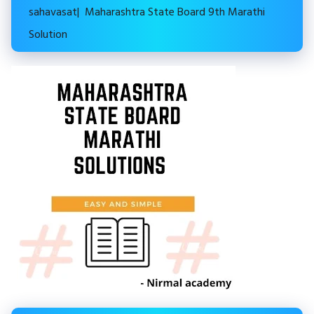
sahavasat| Maharashtra State Board 9th Marathi
Solution