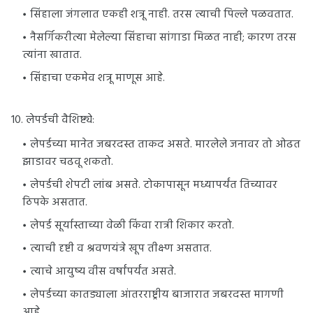
सिंहाला जंगलात एकही शत्रू नाही. तरस त्याची पिल्ले पळवतात.
नैसर्गिकरीत्या मेलेल्या सिंहाचा सांगाडा मिळत नाही; कारण तरस
त्यांना खातात.
सिंहाचा एकमेव शत्रू माणूस आहे.
10. लेपर्डची वैशिष्ट्ये:
लेपर्डच्या मानेत जबरदस्त ताकद असते. मारलेले जनावर तो ओढत
झाडावर चढवू शकतो.
लेपर्डची शेपटी लांब असते. टोकापासून मध्यापर्यंत तिच्यावर
ठिपके असतात.
लेपर्ड सूर्यास्ताच्या वेळी किंवा रात्री शिकार करतो.
त्याची दृष्टी व श्रवणयंत्रे खूप तीक्ष्ण असतात.
त्याचे आयुष्य वीस वर्षांपर्यंत असते.
लेपर्डच्या कातड्याला आंतरराष्ट्रीय बाजारात जबरदस्त मागणी
आहे.