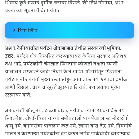
शिवाय कुठे एखादे दुर्मीळ जनावर दिसले, की तिथे पोहोचा, अशा
प्रकारच्या सूचनाही देता येतात.
2. टिपा लिहा:
प्रश्न 1. केनियातील पर्यटन क्षेत्राबाबत तेथील सरकारची भूमिका.
उत्तर
: पर्यटन क्षेत्र विकसित करण्याबाबत केनिया सरकार अतिशय
दक्ष आहे. पर्यटकांनी जंगलात फिरताना कोणती दक्षता घ्यावी,
याबाबत सरकारने काही नियम केले आहेत. मोटारीतून फिरताना
पर्यटकांनी शक्यतो मुख्य रस्ता सोडून आत जाऊ नये. एखादा दुर्मीळ
प्राणी दिसला, तरच तात्पुरते झुडपात शिरावे, पण लवकर मुख्य
रस्त्यावर यावे.
जनावरांशी बोलू नये, टाळ्या वाजवू नयेत व त्यांना खादय देऊ नये.
सिंह, गेंडा, लेपर्ड-चित्ता यांच्या सभोवताली पाचपेक्षा जास्त मोटारींनी
थांबू नये. जनावरांचा पाठलाग करू नये. त्यांना त्रास देऊ नये. नियमांचे
पालन न करणाऱ्या पर्यटकांना दंड करून लगेच पार्कबाहेर काढण्याचे