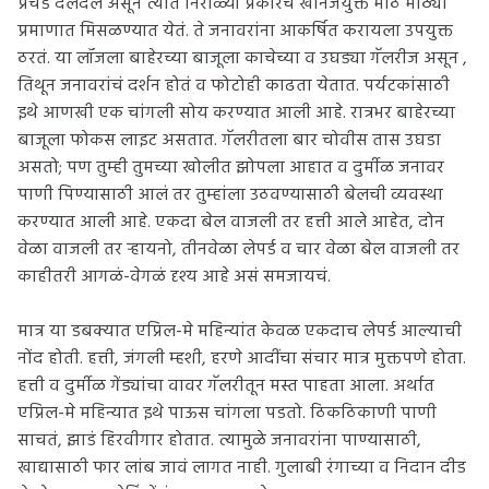
प्रचंड दलदल असून त्यात निराळ्या प्रकारचं खनिजयुक्त मीठ मोठ्या
प्रमाणात मिसळण्यात येतं. ते जनावरांना आकर्षित करायला उपयुक्त
ठरतं. या लॉजला बाहेरच्या बाजूला काचेच्या व उघड्या गॅलरीज असून ,
तिथून जनावरांचं दर्शन होतं व फोटोही काढता येतात. पर्यटकांसाठी
इथे आणखी एक चांगली सोय करण्यात आली आहे. रात्रभर बाहेरच्या
बाजूला फोकस लाइट असतात. गॅलरीतला बार चोवीस तास उघडा
असतो; पण तुम्ही तुमच्या खोलीत झोपला आहात व दुर्मीळ जनावर
पाणी पिण्यासाठी आलं तर तुम्हांला उठवण्यासाठी बेलची व्यवस्था
करण्यात आली आहे. एकदा बेल वाजली तर हत्ती आले आहेत, दोन
वेळा वाजली तर ऱ्हायनो, तीनवेळा लेपर्ड व चार वेळा बेल वाजली तर
काहीतरी आगळं-वेगळं दृश्य आहे असं समजायचं.
मात्र या डबक्यात एप्रिल-मे महिन्यांत केवळ एकदाच लेपर्ड आल्याची
नोंद होती. हत्ती, जंगली म्हशी, हरणे आदींचा संचार मात्र मुक्तपणे होता.
हत्ती व दुर्मीळ गेंड्यांचा वावर गॅलरीतून मस्त पाहता आला. अर्थात
एप्रिल-मे महिन्यात इथे पाऊस चांगला पडतो. ठिकठिकाणी पाणी
साचतं, झाडं हिरवीगार होतात. त्यामुळे जनावरांना पाण्यासाठी,
खाद्यासाठी फार लांब जावं लागत नाही. गुलाबी रंगाच्या व निदान दीड