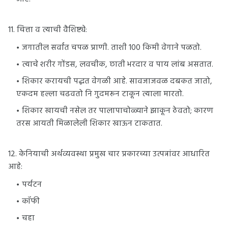
11. चित्ता व त्याची वैशिष्ट्ये:
जगातील सर्वांत चपळ प्राणी. ताशी 100 किमी वेगाने पळतो.
त्याचे शरीर गोंडस, लवचीक, छाती भरदार व पाय लांब असतात.
शिकार करायची पद्धत वेगळी आहे. सावजाजवळ दबकत जातो,
एकदम हल्ला चढवतो नि गुदमरून टाकून त्याला मारतो.
शिकार खायची नसेल तर पालापाचोळ्याने झाकून ठेवतो; कारण
तरस आयती मिळालेली शिकार खाऊन टाकतात.
12. केनियाची अर्थव्यवस्था प्रमुख चार प्रकारच्या उत्पन्नांवर आधारित
आहे:
पर्यटन
कॉफी
चहा