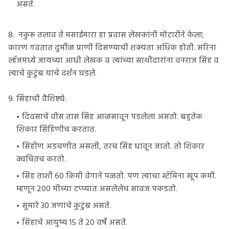
असते.
8. नकुरू तलाव ते मसाईमारा हा प्रवास लेखकांनी मोटारीने केला;
कारण गवतात दुर्मीळ प्राणी दिसण्याची शक्यता अधिक होती. सरिना
लॉजमध्ये जायच्या आधी लेखक व त्यांच्या साथीदारांना वनराज सिंह व
त्याचे कुटुंब यांचे दर्शन घडले.
9. सिंहाची वैशिष्ट्ये:
दिवसाचे वीस तास सिंह आळसावून पडलेला असतो. बहुतेक
शिकार सिंहिणीच करतात.
सिंहीण अडचणीत असली, तरच सिंह धावून जातो. तो शिकार
क्वचितच करतो.
सिंह ताशी 60 किमी वेगाने पळतो. पण त्याचा स्टॅमिना खूप कमी.
म्हणून 200 मीच्या टप्प्यात असलेलेच सावज पकडतो.
सुमारे 30 जणांचे कुटुंब असते.
सिंहाचे आयुष्य 15 ते 20 वर्षे असते.