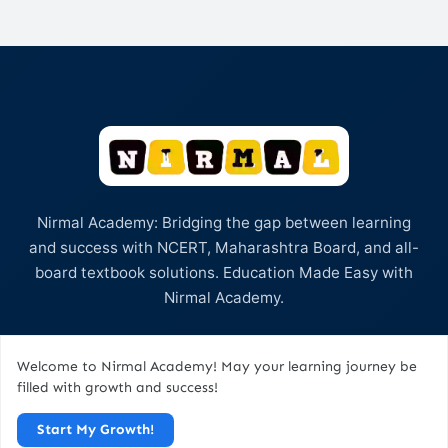
Nirmal Academy: Bridging the gap between learning
and success with NCERT, Maharashtra Board, and all-
board textbook solutions. Education Made Easy with
Nirmal Academy.
Welcome to Nirmal Academy! May your learning journey be
Quick Links
filled with growth and success!
Start My Growth!
Home