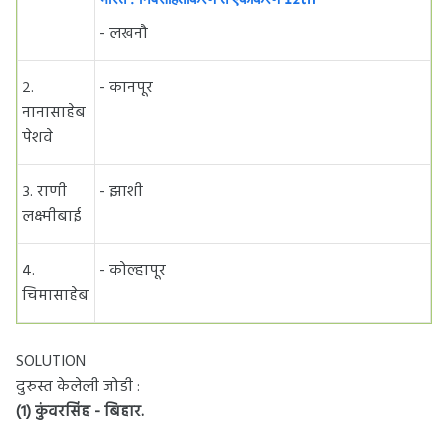
- लखनौ
२.
- कानपूर
नानासाहेब
पेशवे
३. राणी
- झाशी
लक्ष्मीबाई
४.
- कोल्हापूर
चिमासाहेब
SOLUTION
दुरुस्त केलेली जोडी :
(१) कुंवरसिंह - बिहार.