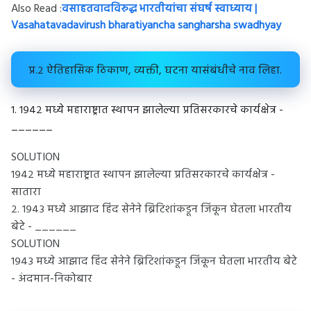
Also Read :
वसाहतवादविरुद्ध भारतीयांचा संघर्ष स्वाध्याय |
Vasahatavadavirush bharatiyancha sangharsha swadhyay
प्र.२ ऐतिहासिक ठिकाण, व्यक्ती, घटना यासंबंधीचे नाव लिहा.
१. १९४२ मध्ये महाराष्ट्रात स्थापन झालेल्या प्रतिसरकारचे कार्यक्षेत्र -
______
SOLUTION
१९४२ मध्ये महाराष्ट्रात स्थापन झालेल्या प्रतिसरकारचे कार्यक्षेत्र -
सातारा
२. १९४३ मध्ये आझाद हिंद सेनेने ब्रिटिशांकडून जिंकून घेतला भारतीय
बेटे - ______
SOLUTION
१९४३ मध्ये आझाद हिंद सेनेने ब्रिटिशांकडून जिंकून घेतला भारतीय बेटे
- अंदमान-निकोबार