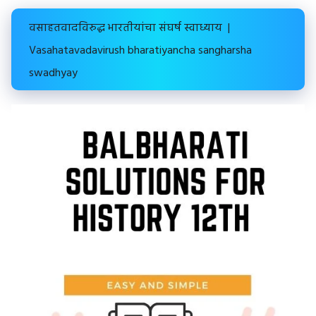
वसाहतवादविरुद्ध भारतीयांचा संघर्ष स्वाध्याय |
Vasahatavadavirush bharatiyancha sangharsha
swadhyay