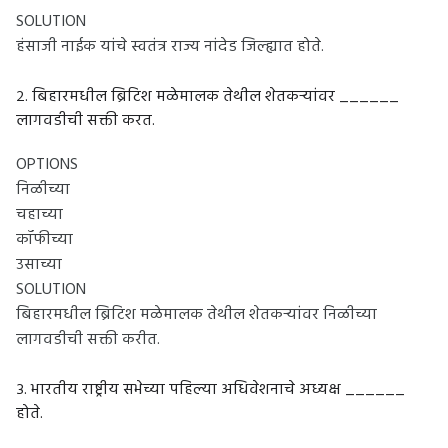
SOLUTION
हंसाजी नाईक यांचे स्वतंत्र राज्य नांदेड जिल्ह्यात होते.
२. बिहारमधील ब्रिटिश मळेमालक तेथील शेतकऱ्यांवर ______
लागवडीची सक्ती करत.
OPTIONS
निळीच्या
चहाच्या
कॉफीच्या
उसाच्या
SOLUTION
बिहारमधील ब्रिटिश मळेमालक तेथील शेतकऱ्यांवर निळीच्या
लागवडीची सक्ती करीत.
३. भारतीय राष्ट्रीय सभेच्या पहिल्या अधिवेशनाचे अध्यक्ष ______
होते.