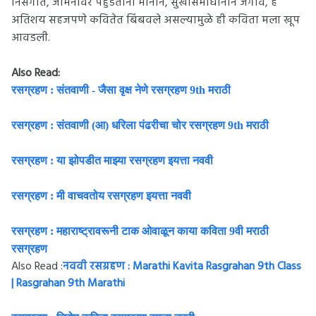
निसर्गात, जमिनीवर पहुडताना मानाने, सुखासमाधानाने जगावे, हे
अतिशय सहजपणे कवितेत बिंबवले असल्यामुळे ही कविता मला खूप
आवडली.
Also Read:
रसग्रहण : संतवाणी - जैसा वृक्ष नेणे रसग्रहण 9th मराठी
रसग्रहण : संतवाणी (आ) धरिला पंढरीचा चोर रसग्रहण 9th मराठी
रसग्रहण : या झोपडीत माझ्या रसग्रहण इयत्ता नववी
रसग्रहण : मी वाचवतोय रसग्रहण इयत्ता नववी
रसग्रहण : महाराष्ट्रावरूनी टाक ओवाळून काया कविता 9वी मराठी
रसग्रहण
Also Read :
नववी रसग्रहण : Marathi Kavita Rasgrahan 9th Class
| Rasgrahan 9th Marathi