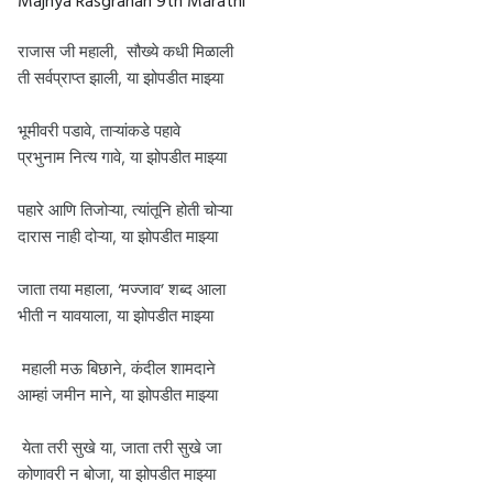
Majhya Rasgrahan 9th Marathi
राजास जी महाली, सौख्ये कधी मिळाली
ती सर्वप्राप्त झाली, या झोपडीत माझ्या
भूमीवरी पडावे, ताऱ्यांकडे पहावे
प्रभुनाम नित्य गावे, या झोपडीत माझ्या
पहारे आणि तिजोऱ्या, त्यांतूनि होती चोऱ्या
दारास नाही दोऱ्या, या झोपडीत माझ्या
जाता तया महाला, ‘मज्जाव’ शब्द आला
भीती न यावयाला, या झोपडीत माझ्या
महाली मऊ बिछाने, कंदील शामदाने
आम्हां जमीन माने, या झोपडीत माझ्या
येता तरी सुखे या, जाता तरी सुखे जा
कोणावरी न बोजा, या झोपडीत माझ्या