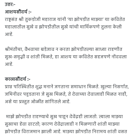
उत्तर:-
:-
आशयसौंदर्य
राष्ट्रसंत श्री तुकडोजी महाराज यांनी ‘या झोपडीत माझ्या’ या कवितेत
महालातील सुखे व झोपडीतील सुखे यांची मार्मिकपणे तुलना केली
आहे.
श्रीमंतीचा, वैभवाचा बडेजाव न करता झोपडीतल्या साध्या राहणीत
सुख-समृद्धी व शांती मिळते, हा आशय या कवितेत सहजपणे नोंदवला
आहे.
:-
काव्यसौंदर्य
प्राप्त परिस्थितीत शुद्ध मनाने जगताना समाधान मिळते. खुल्या निसर्गात,
जमिनीवर पहुडताना जे सुख मिळते, ते देवाच्या देवालाही मिळत नाही,
असे या प्रस्तुत ओळींत सांगितले आहे.
माझे झोपडीत राहण्याचे सुख पाहून देवेंद्रही लाजतो. त्याला माझ्या
सुखाचा हेवा वाटतो; कारण देवेंद्रालाही न मिळणारी शांती माझ्या
झोपडीत विराजमान झाली आहे. माझ्या झोपडीत निरामय शांती वसत