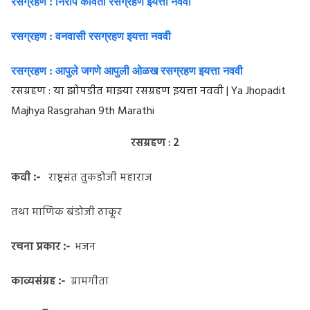
रसग्रहण : निरोप कविता रसग्रहण इयत्ता नववी
रसग्रहण : वनवासी रसग्रहण इयत्ता नववी
रसग्रहण : आपुले जगणे आपुली ओळख रसग्रहण इयत्ता नववी
रसग्रहण : या झोपडीत माझ्या रसग्रहण इयत्ता नववी | Ya Jhopadit
Majhya Rasgrahan 9th Marathi
रसग्रहण : 2
:-
कवी
राष्ट्रसंत तुकडोजी महाराज
तथा माणिक बंडोजी ठाकूर
:-
रचना प्रकार
भजन
:-
काव्यसंग्रह
ग्रामगीता