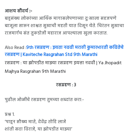
:-
आशय सौंदर्य
बहुसंख्य लोकांच्या आर्थिक मागासलेपणाच्या दुःखाला सहजपणे
बाजूला सारून शाश्वत सुखाची महती यात दिसून येते. चिरंतन सुखाचा
राजमार्गच संत तुकडोजी महाराज आपल्याला खुला करतात.
Also Read :
9th रसग्रहण : इयता नववी मराठी कुमारभारती कवितेचे
रसग्रहण | Kaviteche Rasgrahan Std 9th Marathi
रसग्रहण : या झोपडीत माझ्या रसग्रहण इयत्ता नववी | Ya Jhopadit
Majhya Rasgrahan 9th Marathi
रसग्रहण : 3
पुढील ओळींचे रसग्रहण तुमच्या शब्दांत करा:-
प्रश्न 1.
‘पाहून सौख्य माते, देवेंद्र तोहि लाजे
शांती सदा विराजे, या झोपडीत माझ्या’