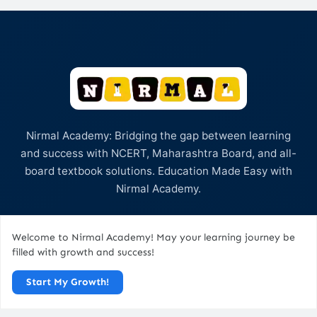
Nirmal Academy: Bridging the gap between learning
and success with NCERT, Maharashtra Board, and all-
board textbook solutions. Education Made Easy with
Nirmal Academy.
Welcome to Nirmal Academy! May your learning journey be
Quick Links
filled with growth and success!
Start My Growth!
Home
About Us