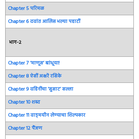
Chapter 5 परिमळ
Chapter 6 दवांत आलिस भल्या पहाटीं
भाग-२
Chapter 7 ‘माणूस’ बांधूया!
Chapter 8 ऐसीं अक्षरें रसिके
Chapter 9 वहिनींचा ‘सुसाट’ सल्ला
Chapter 10 शब्द
Chapter 11 वाङ्‌मयीन लेण्याचा शिल्पकार
Chapter 12 पैंजण