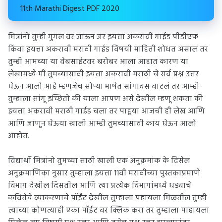
11th Marathi Digest PDF 2020
मित्रांनो तुम्ही गुगल वर जाऊन जर इयत्ता अकरावी गाईड पीडीएफ
किंवा इयत्ता अकरावी मराठी गाईड विषयी माहिती शोधत असाल तर
तुम्ही आमच्या या वेबसाईटवर बरोबर आला आहात कारण या
लेखामध्ये मी तुमच्यासाठी इयत्ता अकरावी मराठी चे सर्व प्रश्न उत्तर
घेऊन आलो आहे म्हणजेच सोप्या भाषेत सांगावस वाटलं तर आम्ही
तुम्हाला सांगू इच्छितो की याला आपण असे देखील म्हणू शकता की
इयत्ता अकरावी मराठी गाईड चला तर पाहूया आजची ही लेख आणि
आणि जाणून घेऊया खाली आम्ही तुमच्यासाठी काय घेऊन आलो
आहोत.
विद्यार्थी मित्रांनो तुमच्या साठी खाली एक अनुक्रमांक के दिसेल
अनुक्रमाणिका नुसार तुम्हाला इयत्ता 11वी मराठीच्या पुस्तकाप्रमाणे
विभाग देखील दिसतील आणि त्या प्रत्येक विभागांमध्ये धड्याचे
कवितेचे व्याकरणाचे पॉईंट देखील तुम्हाला पहायला मिळतील तुम्ही
त्याच्या कोणत्याही एका पॉईंट वर क्लिक करा तर तुम्हाला पाहायला