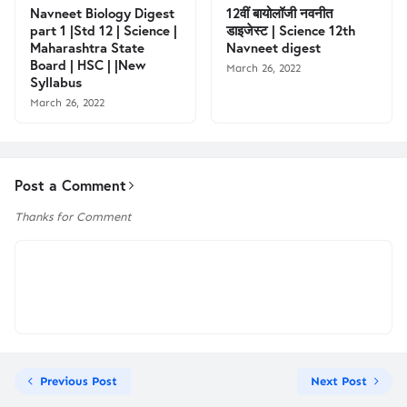
Navneet Biology Digest
12वीं बायोलॉजी नवनीत
part 1 |Std 12 | Science |
डाइजेस्ट | Science 12th
Maharashtra State
Navneet digest
Board | HSC | |New
March 26, 2022
Syllabus
March 26, 2022
Post a Comment
Thanks for Comment
Previous Post
Next Post