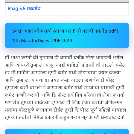
Bhag 5.5 शब्दभेद
इयत्ता अकरावी मराठी स्वाध्याय | 11 वी मराठी नवनीत pdf |
11th Marathi Digest PDF 2020
मी आशा करतो की तुम्हाला ही आमची ब्लॉक पोस्ट आवडली असेल
आणि यामध्ये तुम्हाला अजून काही माहिती जोडावी शी वाटली असेल
तर ती माहिती आम्हाला तुम्ही कमेंट मध्ये जोडण्याचा प्रयत्न करूया
आणि तुम्हाला आमचा हा प्रयत्न कसा वाटला म्हणजेच ही पोस्ट
तुम्हाला कशी वाटली हे आम्हाला कमेंट मध्ये समजावा यासाठी तुम्ही
कमेंट नक्की करावी आणि हि पोस्ट सर्व मित्र परिवारांचे शेअर करावी
म्हणजेच तुमच्या शाळेच्या ग्रुपमध्ये ही लिंक शेअर करावी जेणेकरून
सर्वांचा पोस्टमुळे फायदाच होईल तुम्ही हि पोस्ट पूर्ण पहिली याबद्दल
तुमच्या सर्वांची निर्मळ एकेडमी कडून मनापासून आम्ही धन्यवाद देतो.