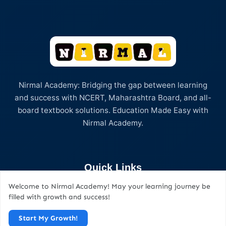
Nirmal Academy: Bridging the gap between learning
and success with NCERT, Maharashtra Board, and all-
board textbook solutions. Education Made Easy with
Nirmal Academy.
Quick Links
Welcome to Nirmal Academy! May your learning journey be
Home
filled with growth and success!
About Us
Start My Growth!