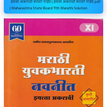
इयत्ता अकरावी मराठी गाईड | इयत्ता अकरावी मराठी गाईड pdf
| Maharashtra State Board 11th Marathi Solution