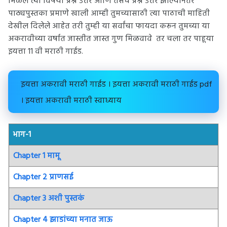
मिळेल त्या विषयी प्रश्न उत्तर आणि तसेच प्रश्न उत्तर झाल्यानंतर
पाठ्यपुस्तका प्रमाणे खाली आम्ही तुमच्यासाठी त्या पाठाची माहिती
देखील दिलेले आहेत तरी तुम्ही या सर्वांचा फायदा करून तुमच्या या
अकरावीच्या वर्षात जास्तीत जास्त गुण मिळवावे तर चला तर पाहूया
इयत्ता 11 वी मराठी गाईड.
इयत्ता अकरावी मराठी गाईड । इयत्ता अकरावी मराठी गाईड pdf
। इयत्ता अकरावी मराठी स्वाध्याय
भाग-1
Chapter 1 मामू
Chapter 2 प्राणसई
Chapter 3 अशी पुस्तकं
Chapter 4 झाडांच्या मनात जाऊ