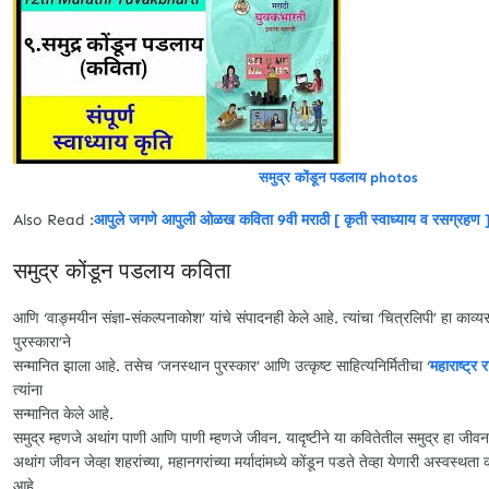
समुद्र कोंडून पडलाय photos
Also Read :
आपुले जगणे आपुली ओळख कविता 9वी मराठी [ कृती स्वाध्याय व रसग्रहण 
समुद्र कोंडून पडलाय कविता
आणि ‘वाङ्मयीन संज्ञा-संकल्पनाकोश’ यांचे संपादनही केले आहे. त्यांचा ‘चित्रलिपी’ हा काव्य
पुरस्कारा’ने
सन्मानित झाला आहे. तसेच ‘जनस्थान पुरस्कार’ आणि उत्कृष्ट साहित्यनिर्मितीचा ‘
महाराष्ट्र र
त्यांना
सन्मानित केले आहे.
समुद्र म्हणजे अथांग पाणी आणि पाणी म्हणजे जीवन. यादृष्टीने या कवितेतील समुद्र हा जीव
अथांग जीवन जेव्हा शहरांच्या, महानगरांच्या मर्यादांमध्ये कोंडून पडते तेव्हा येणारी अस्वस्थता
आहे.