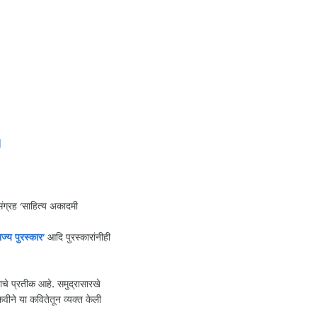
]
संग्रह ‘साहित्य अकादमी
ाज्य पुरस्कार’
आदि पुरस्कारांनीही
नाचे प्रतीक आहे. समुद्रासारखे
 कवीने या कवितेतून व्यक्त केली