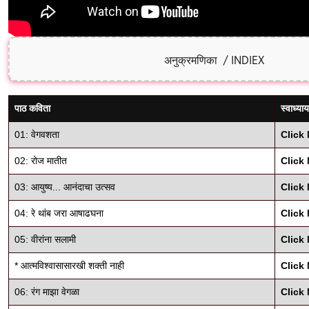
अनुक्रमणिका / INDIEX
पाठ कविता
स्वाध्य
01: वेगवशता
Click
02: रोज मातीत
Click
03: आयुष्य... आनंदाचा उत्सव
Click
04: रे थांब जरा आषाढघना
Click
05: वीरांना सलामी
Click
* आत्मविश्वासासारखी शक्ती नाही
Click
06: रंग माझा वेगळा
Click