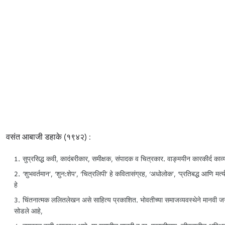
वसंत आबाजी डहाके (१९४२) :
सुप्रसिद्ध कवी, कादंबरीकार, समीक्षक, संपादक व चित्रकार. वाङ्मयीन कारकीर्द काव्
‘शुभवर्तमान’, ‘शुन:शेप’, ‘चित्रलिपी’ हे कवितासंग्रह, ‘अधोलोक’, ‘प्रतिबद्ध आणि मर्त्य’ 
हे
चिंतनात्मक ललितलेखन असे साहित्य प्रकाशित. भोवतीच्या समाजव्यवस्थेने मानवी ज
सोडले आहे,