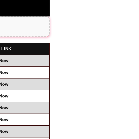
ाय LINK
 Now
 Now
 Now
 Now
 Now
 Now
 Now