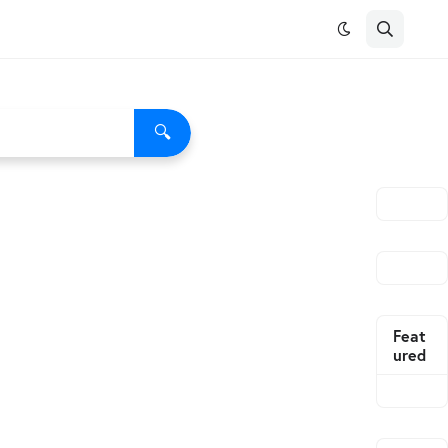
🔍
Feat
ured