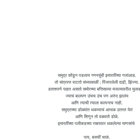
समुद्र कोंडून पडलाय गगनचुंबी इमारतींच्या गजांआड.
तो संत्रस्त वाटतो संध्याकाळीं : पिंजारलेली दाढी, झिंज्या.
हताशपणे पाहत असतो समोरच्या बत्तिसाव्या मजल्यावरील मुला
ज्याचं बालपण उंचच उंच पण अरुंद झालंय
आणि त्याची त्याला कल्पनाच नाही.
समुद्राच्या डोळ्यांत थकव्याचं आभाळ उतरत येतं
आणि शिणून तो वळवतो डोळे.
इमारतींच्या पलीकडच्या रस्त्यावर थकलेल्या माणसांचे
पाय, बसचीं चाकं.