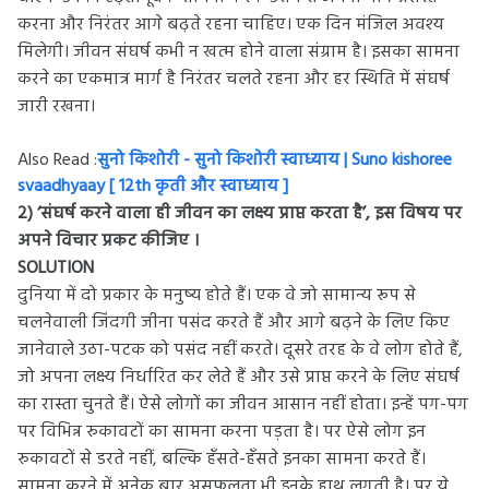
करना और निरंतर आगे बढ़ते रहना चाहिए। एक दिन मंजिल अवश्य
मिलेगी। जीवन संघर्ष कभी न खत्म होने वाला संग्राम है। इसका सामना
करने का एकमात्र मार्ग है निरंतर चलते रहना और हर स्थिति में संघर्ष
जारी रखना।
Also Read :
सुनो किशोरी - सुनो किशोरी स्वाध्याय | Suno kishoree
svaadhyaay [ 12th कृती और स्वाध्याय ]
2) ‘संघर्ष करने वाला ही जीवन का लक्ष्य प्राप्त करता है’, इस विषय पर
अपने विचार प्रकट कीजिए ।
SOLUTION
दुनिया में दो प्रकार के मनुष्य होते हैं। एक वे जो सामान्य रूप से
चलनेवाली जिंदगी जीना पसंद करते हैं और आगे बढ़ने के लिए किए
जानेवाले उठा-पटक को पसंद नहीं करते। दूसरे तरह के वे लोग होते हैं,
जो अपना लक्ष्य निर्धारित कर लेते हैं और उसे प्राप्त करने के लिए संघर्ष
का रास्ता चुनते हैं। ऐसे लोगों का जीवन आसान नहीं होता। इन्हें पग-पग
पर विभिन्न रुकावटों का सामना करना पड़ता है। पर ऐसे लोग इन
रुकावटों से डरते नहीं, बल्कि हँसते-हँसते इनका सामना करते हैं।
सामना करने में अनेक बार असफलता भी इनके हाथ लगती है। पर ये