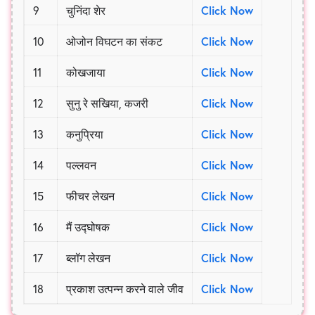
9
चुनिंदा शेर
Click Now
10
ओजोन विघटन का संकट
Click Now
11
कोखजाया
Click Now
12
सुनु रे सखिया, कजरी
Click Now
13
कनुप्रिया
Click Now
14
पल्लवन
Click Now
15
फीचर लेखन
Click Now
16
मैं उद्घोषक
Click Now
17
ब्लॉग लेखन
Click Now
18
प्रकाश उत्पन्न करने वाले जीव
Click Now