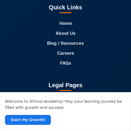
Quick Links
Home
About Us
Blog / Resources
Careers
FAQs
Legal Pages
Privacy Policy
Welcome to Nirmal Academy! May your learning journey be
filled with growth and success!
Terms & Conditions
Start My Growth!
Disclaimer
Cookies Policy