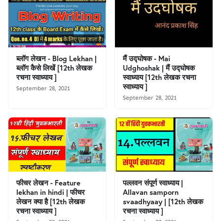
ब्लॉग लेखन - Blog Lekhan |
मैं उद्घोषक - Mai
ब्लॉग कैसे लिखें [12th लेखक
Udghoshak | मैं उद्घोषक
रचना स्वाध्याय ]
स्वाध्याय [12th लेखक रचना
स्वाध्याय ]
September 28, 2021
September 28, 2021
फीचर लेखन - Feature
पल्लवन संपूर्ण स्वाध्याय |
lekhan in hindi | फीचर
Allavan samporn
लेखन क्या है [12th लेखक
svaadhyaay | [12th लेखक
रचना स्वाध्याय ]
रचना स्वाध्याय ]