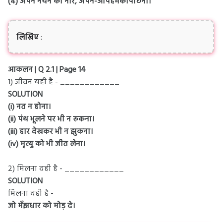
(४) अपने नयन का नीर, अपने-आपहमकोपोंछना।
लिखिए
:
आकलन | Q 2.1 | Page 14
1) जीवन यही है - ____________
SOLUTION
(i) नत न होना।
(ii) पंथ भूलने पर भी न रुकना।
(iii) हार देखकर भी न झुकना।
(iv) मृत्यु को भी जीत लेना।
2) मिलना वही है - ____________
SOLUTION
मिलना वही है -
जो मँझधार को मोड़ दे।