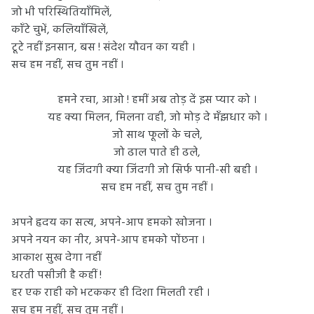
जो भी परिस्थितियाँमिलें,
काँटे चुभें, कलियाँखिलें,
टूटे नहीं इनसान, बस ! संदेश यौवन का यही ।
सच हम नहीं, सच तुम नहीं ।
हमने रचा, आओ ! हमीं अब तोड़ दें इस प्यार को ।
यह क्या मिलन, मिलना वही, जो मोड़ दे मँझधार को ।
जो साथ फूलों के चले,
जो ढाल पाते ही ढले,
यह जिंदगी क्या जिंदगी जो सिर्फ पानी-सी बही ।
सच हम नहीं, सच तुम नहीं ।
अपने हृदय का सत्य, अपने-आप हमको खोजना ।
अपने नयन का नीर, अपने-आप हमको पोंछना ।
आकाश सुख देगा नहीं
धरती पसीजी है कहीं !
हर एक राही को भटककर ही दिशा मिलती रही ।
सच हम नहीं, सच तुम नहीं ।