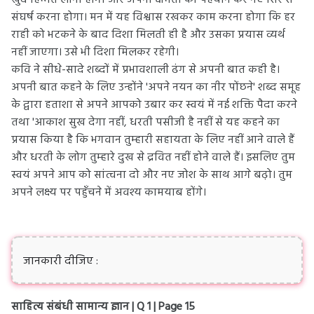
खुद हिम्मत लानी होगी और अपनी क्षमता को पहचान कर नए सिरे से
संघर्ष करना होगा। मन में यह विश्वास रखकर काम करना होगा कि हर
राही को भटकने के बाद दिशा मिलती ही है और उसका प्रयास व्यर्थ
नहीं जाएगा। उसे भी दिशा मिलकर रहेगी।
कवि ने सीधे-सादे शब्दों में प्रभावशाली ढंग से अपनी बात कही है।
अपनी बात कहने के लिए उन्होंने 'अपने नयन का नीर पोंछने' शब्द समूह
के द्वारा हताशा से अपने आपको उबार कर स्वयं में नई शक्ति पैदा करने
तथा 'आकाश सुख देगा नहीं, धरती पसीजी है नहीं से यह कहने का
प्रयास किया है कि भगवान तुम्हारी सहायता के लिए नहीं आने वाले हैं
और धरती के लोग तुम्हारे दुख से द्रवित नहीं होने वाले हैं। इसलिए तुम
स्वयं अपने आप को सांत्वना दो और नए जोश के साथ आगे बढ़ो। तुम
अपने लक्ष्य पर पहुँचने में अवश्य कामयाब होंगे।
जानकारी दीजिए
:
साहित्य संबंधी सामान्य ज्ञान | Q 1 | Page 15