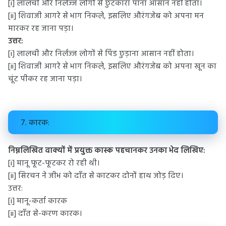
[i] लालची और निर्लज्ज लोगों से छुटकारा पाना आसान नहीं होता।
[ii] शिवाजी आगरे से भाग निकले, इसलिए औरंगजेब को अपना मन
मारकर रह जाना पड़ा।
उत्तर:
[i] लालची और निर्लज्ज लोगों से पिंड छुड़ाना आसान नहीं होता।
[ii] शिवाजी आगरे से भाग निकले, इसलिए औरंगजेब को अपना खून का
चूंट पीकर रह जाना पड़ा।
7. कारक:
निम्नलिखित वाक्यों में प्रयुक्त कास्क पहचानकर उनका भेद लिखिए:
[i] मानू फूट-फूटकर रो रही थी।
[ii] सिरचन ने जीभ को दाँत से काटकर दोनों हाथ जोड़ दिए।
उत्तर:
[i] मानू-कर्ता कारक
[ii] दाँत से-करण कारक।