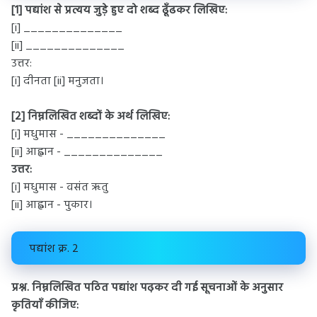
[1] पद्यांश से प्रत्यय जुड़े हुए दो शब्द ढूँढकर लिखिए:
[i] ______________
[ii] ______________
उत्तर:
[i] दीनता [ii] मनुजता।
[2] निम्नलिखित शब्दों के अर्थ लिखिए:
[i] मधुमास - ______________
[ii] आह्वान - ______________
उत्तर:
[i] मधुमास - वसंत ऋतु
[ii] आह्वान - पुकार।
पद्यांश क्र. 2
प्रश्न. निम्नलिखित पठित पद्यांश पढ़कर दी गई सूचनाओं के अनुसार
कृतियाँ कीजिए: