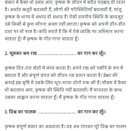
संसार में कैसा भी वसंत आए, कृषक के जीवन में सदैव पतझड़ ही रहता
है। अर्थात ऋतुएँ बदलती हैं, लोगों की परिस्थितियाँ बदलती हैं, परंतु
कृषक के भाग्य में अभाव ही अभाव हैं। ऐसी दयनीय स्थिति के बावजूद
उसे किसी से कुछ माँगना अच्छा नहीं लगता। कृषक को अपनी दीन-हीन
दशा पर भी नाज है। कवि कहते हैं कि में ऐसे व्यक्ति पर अभिमान करना
चाहता हूँ। मैं कृषक के गीत गाना चाहता हूँ।
2. चूसकर श्रम रक्त ………………………… का गान कर लूँ।।
कृषक दिन-रात खेतों में काम करता है। अपने रक्त को पसीने के रूप में
बहाता है और संपूर्ण जगत को जीवन-रस प्रदान करता है। ईश्वर की
बनाई इस सृष्टि में उसके लिए धूप-छाया दोनों एक-सी हैं। मौसम में कैसा
भी बदलाव आए, कृषक की स्थिति नहीं बदलती। मैं मानवता के साथ
उसका आह्वान करना चाहता हूँ। मैं कृषक के गीत गाना चाहता हूँ।
3. विश्व का पालक ………………………… का गान कर लूँ।।
कृषक संपूर्ण संसार का अन्नदाता है। वह अन्न उगाकर पूरे विश्व का पालन