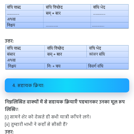
उत्तर:
4. सहायक क्रिया:
निम्नलिखित वाक्यों में से सहायक क्रियाएँ पहचानकर उनका मूल रूप
लिखि
ए:
[i] सामने शेर को देखते ही सभी यात्री काँपने लगे।
[ii] तुम्हारी भाभी ने कहाँ से सीखी हैं?
उत्तर: