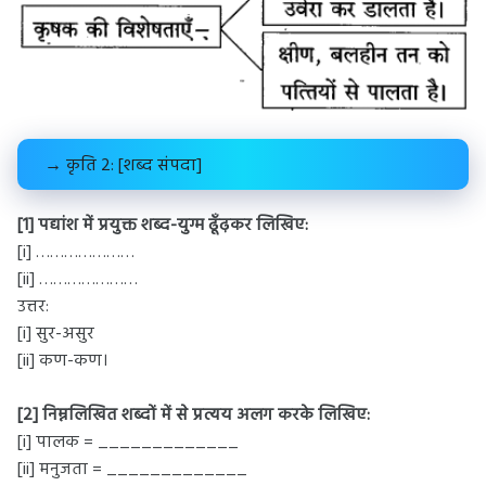
→ कृति 2: [शब्द संपदा]
[1] पद्यांश में प्रयुक्त शब्द-युग्म ढूँढ़कर लिखिए:
[i] …………………
[ii] …………………
उत्तर:
[i] सुर-असुर
[ii] कण-कण।
[2] निम्नलिखित शब्दों में से प्रत्यय अलग करके लिखिए:
[i] पालक = _____________
[ii] मनुजता = _____________