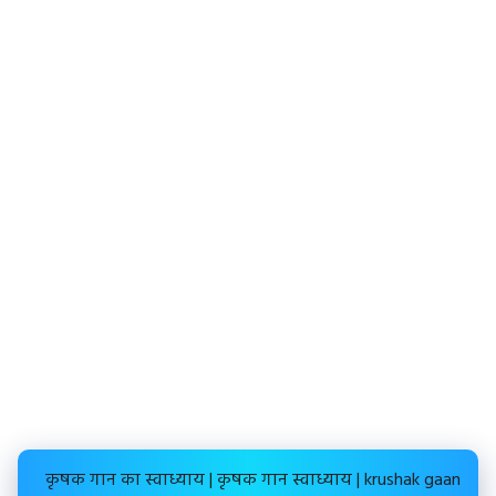
कृषक गान का स्वाध्याय | कृषक गान स्वाध्याय | krushak gaan