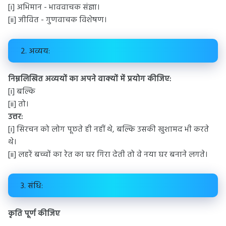
[i] अभिमान - भाववाचक संज्ञा।
[ii] जीवित - गुणवाचक विशेषण।
2. अव्यय:
निम्नलिखित अव्ययों का अपने वाक्यों में प्रयोग कीजिए:
[i] बल्कि
[ii] तो।
उत्तर:
[i] सिरचन को लोग पूछते ही नहीं थे, बल्कि उसकी खुशामद भी करते
थे।
[ii] लहरें बच्चों का रेत का घर गिरा देती तो वे नया घर बनाने लगते।
3. संधि:
कृति पूर्ण कीजिए