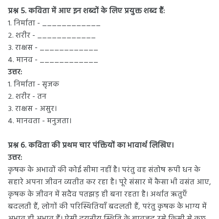
प्रश्न 5. कविता में आए इन शब्दों के लिए प्रयुक्त शब्द हैं:
१. निर्माता - ____________
२. शरीर - ____________
३. राक्षस - ____________
४. मानव - ____________
उत्तर:
१. निर्माता - सृजक
२. शरीर - तन
३. राक्षस - असुर।
४. मानवता - मनुजता।
प्रश्न 6. कविता की प्रथम चार पंक्तियों का भावार्थ लिखिए।
उत्तर:
कृषक के अभावों की कोई सीमा नहीं है। परंतु वह संतोष रूपी धन के
सहारे अपना जीवन व्यतीत कर रहा है। पूरे संसार में कैसा भी वसंत आए,
कृषक के जीवन में सदैव पतझड़ ही बना रहता है। अर्थात ऋतुएँ
बदलती हैं, लोगों की परिस्थितियाँ बदलती हैं, परंतु कृषक के भाग्य में
अभाव ही अभाव हैं। ऐसी दयनीय स्थिति के बावजूद उसे किसी से कुछ