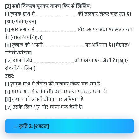
[2] सही विकल्प चुनकर वाक्य फिर से लिखिए:
[i] कृषक हाथ में _____________ की तलवार लेकर चल रहा है।
[श्रम/संतोष/धन]
[ii] सारे संसार में _____________ और उस पर सदा पतझड़ रहता
है। [वसंत/वर्षा/फूल]
[iii] कृषक को अपनी _____________ पर अभिमान है। [मेहनत/
गरीबी/दीनता]
[iv] उसके लिए _____________ और छाया एक जैसी है। [धूप/
रोशनी/कालिमा]
उत्तर:
[i] कृषक हाथ में संतोष की तलवार लेकर चल रहा है।
[ii] सारे संसार में वसंत और उस पर सदा पतझड़ रहता है।
[iii] कृषक को अपनी दीनता पर अभिमान है।
[iv] उसके लिए धूप और छाया एक जैसी है।
→ कृति 2: [शब्दल]