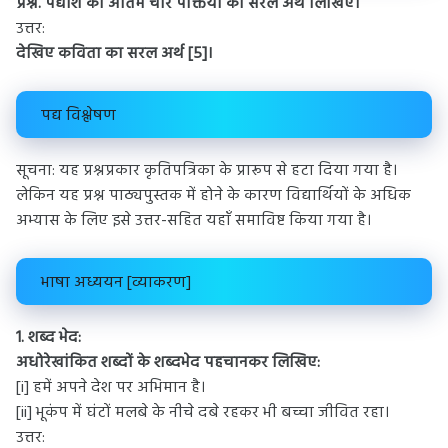
प्रश्न. पद्यांश की अंतिम चार पंक्तियों का सरल अर्थ लिखिए।
उत्तर:
देखिए कविता का सरल अर्थ [5]।
पद्य विश्लेषण
सूचना: यह प्रश्नप्रकार कृतिपत्रिका के प्रारूप से हटा दिया गया है।
लेकिन यह प्रश्न पाठ्यपुस्तक में होने के कारण विद्यार्थियों के अधिक
अभ्यास के लिए इसे उत्तर-सहित यहाँ समाविष्ट किया गया है।
भाषा अध्ययन [व्याकरण]
1. शब्द भेद:
अधोरेखांकित शब्दों के शब्दभेद पहचानकर लिखिए:
[i] हमें अपने देश पर अभिमान है।
[ii] भूकंप में घंटों मलबे के नीचे दबे रहकर भी बच्चा जीवित रहा।
उत्तर: