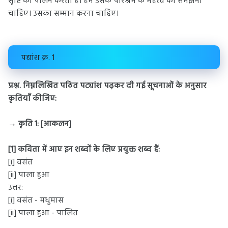
सृष्टि का पालन करता है। हमें उसके परिश्रम के महत्त्व को समझना
चाहिए। उसका सम्मान करना चाहिए।
पद्यांश क्र. 1
प्रश्न. निम्नलिखित पठित पट्यांश पढ़कर दी गई सूचनाओं के अनुसार
कृतियाँ कीजिए:
→ कृति 1: [आकलन]
[1] कविता में आए इन शब्दों के लिए प्रयुक्त शब्द हैं:
[i] वसंत
[ii] पाला हुआ
उत्तर:
[i] वसंत - मधुमास
[ii] पाला हुआ - पालित