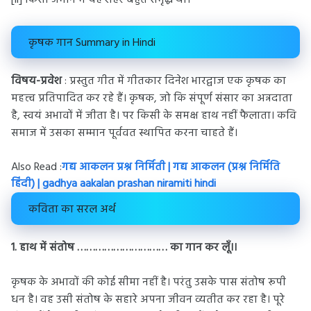
[ii] किसी जमाने में यह शहर बहुत समृद्ध था।
कृषक गान Summary in Hindi
विषय-प्रवेश
: प्रस्तुत गीत में गीतकार दिनेश भारद्वाज एक कृषक का
महत्त्व प्रतिपादित कर रहे हैं। कृषक, जो कि संपूर्ण संसार का अन्नदाता
है, स्वयं अभावों में जीता है। पर किसी के समक्ष हाथ नहीं फैलाता। कवि
समाज में उसका सम्मान पूर्ववत स्थापित करना चाहते हैं।
Also Read :
गद्य आकलन प्रश्न निर्मिती | गद्य आकलन (प्रश्न निर्मिति
हिंदी) | gadhya aakalan prashan niramiti hindi
कविता का सरल अर्थ
1. हाथ में संतोष ………………………… का गान कर लूँ।।
कृषक के अभावों की कोई सीमा नहीं है। परंतु उसके पास संतोष रूपी
धन है। वह उसी संतोष के सहारे अपना जीवन व्यतीत कर रहा है। पूरे