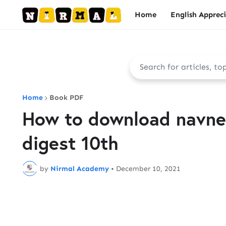
Home
English Apprec
Home
Book PDF
How to download navnee
digest 10th
by
Nirmal Academy
•
December 10, 2021