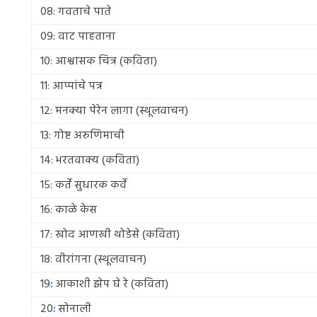
08: गवताचे पाते
09: वाट पाहताना
10: आश्वासक चित्र (कविता)
11: आप्पांचे पत्र
12: मनक्या पेरेन लागा (स्थूलवाचन)
13: गोष्ट अरुणिमाची
14: भरतवाक्य (कविता)
15: कर्ते सुधारक कर्वे
16: काळे केस
17: खोद आणखी थोडेसे (कविता)
18: वीरांगना (स्थूलवाचन)
19
:
आकाशी झेप घे रे (कविता)
20
:
सोनाली