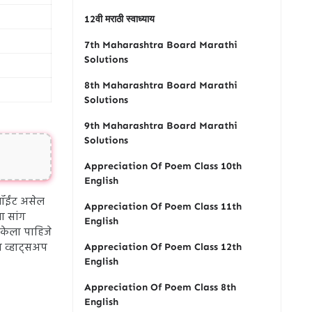
12वी मराठी स्वाध्याय
7th Maharashtra Board Marathi
Solutions
8th Maharashtra Board Marathi
Solutions
9th Maharashtra Board Marathi
Solutions
Appreciation Of Poem Class 10th
English
 पॉईंट असेल
Appreciation Of Poem Class 11th
ा सांग
English
 केला पाहिजे
ा व्हाट्सअप
Appreciation Of Poem Class 12th
English
Appreciation Of Poem Class 8th
English