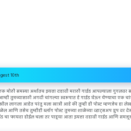
igest 10th
ी एक मोठी समस्या अर्थातच इयत्ता दहावी मराठी गाईड आपल्याला गुगलवर सर
्ही तुमच्यासाठी अगदी चांगल्या स्वरूपात हे गाईड घेऊन येण्याचा एक चांग
ील लागला आहेत परंतु मला खात्री आहे की तुम्ही ही पोस्ट म्हणजेच हा ले
मिळेल आणि तसेच तुम्हीही ब्लॉग पोस्ट तुमच्या शाळेच्या व्हाट्सअप ग्रुप वर 
ी गाईड चा फायदा होईल चला तर पाहूया आता इयत्ता दहावी गाईड आणि समजू