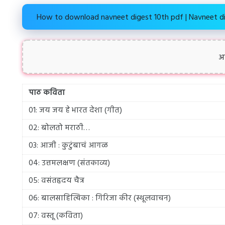
How to download navneet digest 10th pdf | Navneet d
अ
पाठ कविता
01: जय जय हे भारत देशा (गीत)
02: बोलतो मराठी…
03: आजी : कुटुंबाचं आगळ
04: उत्तमलक्षण (संतकाव्य)
05: वसंतहृदय चैत्र
06: बालसाहित्यिका : गिरिजा कीर (स्थूलवाचन)
07: वस्तू (कविता)