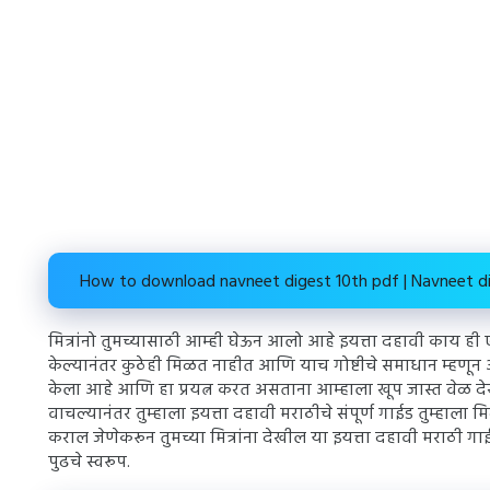
How to download navneet digest 10th pdf | Navneet d
मित्रांनो तुमच्यासाठी आम्ही घेऊन आलो आहे इयत्ता दहावी काय ह
केल्यानंतर कुठेही मिळत नाहीत आणि याच गोष्टीचे समाधान म्हणून आम
केला आहे आणि हा प्रयत्न करत असताना आम्हाला खूप जास्त वेळ देख
वाचल्यानंतर तुम्हाला इयत्ता दहावी मराठीचे संपूर्ण गाईड तुम्हाला 
कराल जेणेकरून तुमच्या मित्रांना देखील या इयत्ता दहावी मराठ
पुढचे स्वरूप.