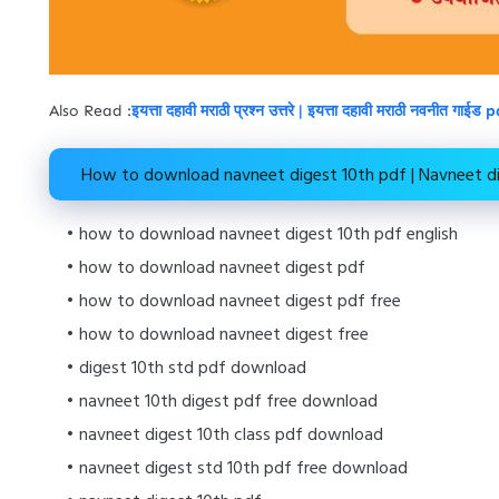
Also Read :
इयत्ता दहावी मराठी प्रश्न उत्तरे | इयत्ता दहावी मराठी नवनीत गाईड 
How to download navneet digest 10th pdf | Navneet d
how to download navneet digest 10th pdf english
how to download navneet digest pdf
how to download navneet digest pdf free
how to download navneet digest free
digest 10th std pdf download
navneet 10th digest pdf free download
navneet digest 10th class pdf download
navneet digest std 10th pdf free download