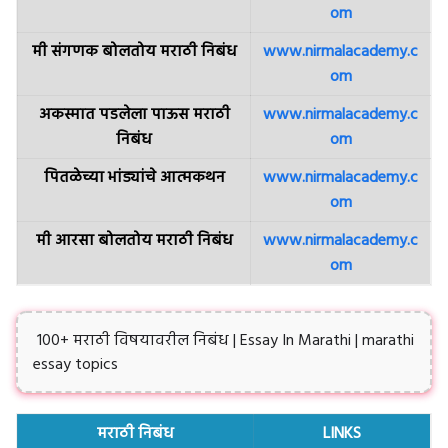
om
मी संगणक बोलतोय मराठी निबंध
www.nirmalacademy.c
om
अकस्मात पडलेला पाऊस मराठी
www.nirmalacademy.c
निबंध
om
पितळेच्या भांड्यांचे आत्मकथन
www.nirmalacademy.c
om
मी आरसा बोलतोय मराठी निबंध
www.nirmalacademy.c
om
100+ मराठी विषयावरील निबंध | Essay In Marathi | marathi
essay topics
मराठी निबंध
LINKS