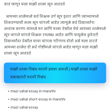
जातं म्हणून मला माझी शाळा खूप आवडते.
आमच्या शाळेमध्ये सर्व शिक्षक वर्ग खूप हुशार आणि त्यांच्यामध्ये
शिकवण्याची कला खूप चांगली आहेत त्यामुळे सर्व विद्यार्थ्यांना
अभ्यास करणा-यांमध्ये मन आणि मज्जा देखील येथे आमच्या शाळेमध्ये
खूप चांगले चांगले शिक्षक उपलब्ध आहेत आणि यामुळेच कुठेतरी
विद्यार्थ्यांवर देखील याचा चांगला परिणाम होतो असे मला वाटते
आमच्या शाळेत ही सर्व गोष्टींमध्ये चांगले आहेत म्हणून मला माझी
शाळा खूप आवडते.
माझी शाळा निबंध मराठी इयत्ता आठवी | माझी शाळा माझी
जबाबदारी मराठी निबंध
mazi sahal essay in marathi
mazi sahal short essay in marathi
mazi sahal essay