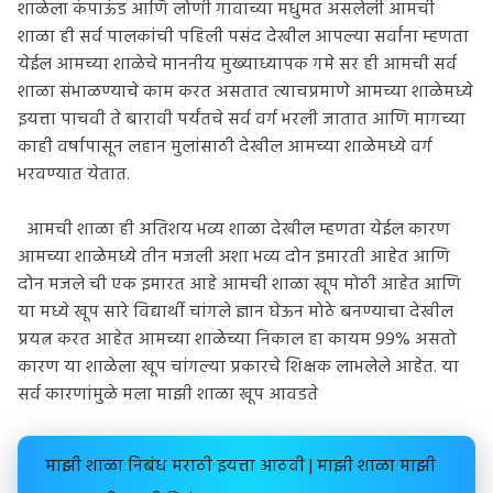
शाळेला कंपाऊंड आणि लोणी गावाच्या मधुमत असलेली आमची
शाळा ही सर्व पालकांची पहिली पसंद देखील आपल्या सर्वांना म्हणता
येईल आमच्या शाळेचे माननीय मुख्याध्यापक गमे सर ही आमची सर्व
शाळा संभाळण्याचे काम करत असतात त्याचप्रमाणे आमच्या शाळेमध्ये
इयत्ता पाचवी ते बारावी पर्यंतचे सर्व वर्ग भरली जातात आणि मागच्या
काही वर्षापासून लहान मुलांसाठी देखील आमच्या शाळेमध्ये वर्ग
भरवण्यात येतात.
आमची शाळा ही अतिशय भव्य शाळा देखील म्हणता येईल कारण
आमच्या शाळेमध्ये तीन मजली अशा भव्य दोन इमारती आहेत आणि
दोन मजले ची एक इमारत आहे आमची शाळा खूप मोठी आहेत आणि
या मध्ये खूप सारे विद्यार्थी चांगले ज्ञान घेऊन मोठे बनण्याचा देखील
प्रयत्न करत आहेत आमच्या शाळेच्या निकाल हा कायम 99% असतो
कारण या शाळेला खूप चांगल्या प्रकारचे शिक्षक लाभलेले आहेत. या
सर्व कारणांमुळे मला माझी शाळा खूप आवडते
माझी शाळा निबंध मराठी इयत्ता आठवी | माझी शाळा माझी