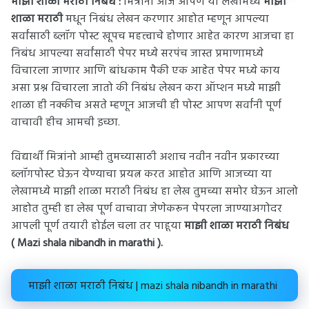
माझी शाळा मराठी निबंध :
मित्रांनो आज आपण या लेखामध्ये
माझी
शाळा मराठी
मधून निबंध लेखन करणार आहोत म्हणून आपल्या
सर्वांसाठी ब्लॉग पोस्ट खूपच महत्त्वाचे होणार आहेत कारण आजचा हा
निबंध आपल्या सर्वांसाठी पेपर मध्ये सरपंच जास्त प्रमाणामध्ये
विचारला जाणार आणि बांधकाम पैकी एक आहेत पेपर मध्ये काय
असा प्रश्न विचारला जातो की निबंध लेखन करा ऑप्शन मध्ये माझी
शाळा ही नक्कीच असते म्हणून आजची ही पोस्ट आपण सर्वांनी पूर्ण
वाचावी हीच आमची इच्छा.
विद्यार्थी मित्रांनो आम्ही तुमच्यासाठी अशाच नवीन नवीन प्रकारच्या
ब्लॉगपोस्ट घेऊन येण्याचा प्रयत्न करत आहोत आणि आजच्या या
लेखामध्ये माझी शाळा मराठी निबंध हा लेख तुमच्या समोर घेऊन आलो
आहोत तुम्ही हा लेख पूर्ण वाचावा जेणेकरून पेपरला जाण्याअगोदर
आपली पूर्ण तयारी होईल चला तर पाहूया
माझी शाळा मराठी निबंध
(
Mazi shala nibandh in marathi ).
माझी शाळा मराठी निबंध | mazi shala nibandh in marathi