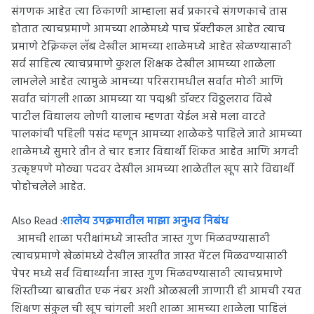
संगणक आहेत त्या ठिकाणी आम्हाला सर्व प्रकारचे संगणकाचे तास
होतात त्याचप्रमाणे आमच्या शाळेमध्ये पाच प्रॅक्टीकल आहेत त्याच
प्रमाणे टेक्निकल लॅब देखील आमच्या शाळेमध्ये आहेत खेळण्यासाठी
सर्व साहित्य त्याचप्रमाणे कुशल शिक्षक देखील आमच्या शाळेला
लाभलेले आहेत त्यामुळे आमच्या परिसरामधील सर्वात मोठी आणि
सर्वात चांगली शाळा आमच्या या पद्मश्री डॉक्टर विठ्ठलराव विखे
पाटील विद्यालय लोणी यालाच म्हणता येईल असे मला वाटते
पालकांची पहिली पसंद म्हणून आमच्या शाळेकडे पाहिले जाते आमच्या
शाळेमध्ये सुमारे तीन ते चार हजार विद्यार्थी शिकत आहेत आणि अगदी
उत्कृष्टपणे मोठ्या पदवर देखील आमच्या शाळेतील खूप सारे विद्यार्थी
पोहोचलेले आहेत.
Also Read :
शालेय उपक्रमातील माझा अनुभव निबंध
आमची शाळा परीक्षांमध्ये जास्तीत जास्त गुण मिळवण्यासाठी
त्याचप्रमाणे खेळांमध्ये देखील जास्तीत जास्त मेंटल मिळवण्यासाठी
पेपर मध्ये सर्व विद्यार्थ्यांना जास्त गुण मिळवण्यासाठी त्याचप्रमाणे
शिस्तीच्या बाबतीत एक नंबर अशी ओळखली जाणारी ही आमची रयत
शिक्षण संकुल ची खूप चांगली अशी शाळा आमच्या शाळेला पाहिलं