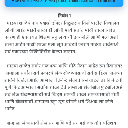
माझी शाळा मराठी निबंध | mazi shala nibandh in marathi
निबंध 1
माझ्या शाळेचे नाव पद्मश्री डॉक्टर विठ्ठलराव विखे पाटील विद्यालय
लोणी आहेत माझी शाळा ही लोणी मध्ये सर्वात मोठी शाळा आहेत
कारण ही एक रयत शिक्षण संकुल याची एक मोठी आणि भव्य अशी
संस्था आहेत माझी शाळा मला खूप आवडते कारण माझ्या शाळेमध्ये
सर्व प्रकारच्या ऍक्टिव्हिटीज केल्या जातात.
माझ्या शाळेत समोर एक भव्य आणि मोठे मैदान आहेत त्या मैदानावर
आम्हाला सर्वांना सर्व प्रकारचे खेळ खेळण्यासाठी सर्व साहित्य आमच्या
शाळेने दिलेले आहेत आम्हाला क्रिकेट खेळावं असं वाटलं तर क्रिकेटची
पूर्ण किट आम्हाला सर्वांना शाळा देते आम्हाला हॉलीबॉल फुटबॉल असे
सर्व खेळ खेळण्यासाठी सर्व किड्स आमची शाळा आमच्यासाठी होती
आणि खेळासाठी आम्हाला खूप खूप चांगले असे शिक्षक लाभलेले
आहेत.
आम्हाला खेळासाठी शेख सर आणि बर्डे सर असे एक दोन अतिशय