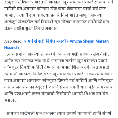
उत्कृष्ट असे शिक्षक आहेत ते आम्हाला खूप चांगल्या प्रकारे खेळाची सर्व
माहिती देत असतात कोणता खेळ कसा खेळायचा याची सर्व ज्ञान
आम्हाला त्यांनी खूप चांगल्या प्रकारे दिले आहेत म्हणून आमच्या
शाळेतून खेळातील सर्व विद्यार्थी खूप मोठ्या प्रमाणात स्पर्धेमध्ये भाग
घेऊन बक्षीस सुद्धा जिंकत असतात.
Also Read :
आमचे शेजारी निबंध मराठी - Amche Shejari Marathi
Nibandh
त्याच प्रमाणे आमच्या शाळेमध्ये एक भव्य अशी संगणक लॅब देखील
आहेत त्या संगणक लाभ मध्ये आम्हाला सर्वांना खूप चांगल्या प्रकारे
कॉम्प्युटर विषयी माहिती देण्याचे काम सर्व शिक्षक वर्ग करत असतो
त्यामध्ये आम्हाला निर्मळ सर हे खूप चांगल्या प्रकारे शिकवण्याचे काम
करत असतात आम्हाला कॉम्प्युटर विषयी सर्व माहिती आणि कॉम्प्युटर
कसे चालवायचे कॉम्प्युटरचे फायदे हे सर्व अगदी बारकाईने सांगण्याचा
आणि प्रत्यक्षपणे करून घेण्याची जिम्मेदारी आमची शिक्षक वर्ग घेत
असतात.
आमच्या शाळेमध्ये एक ग्रंथालय त्याच प्रमाणे पाण्याची टाकी संपूर्ण